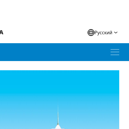
А
Русский