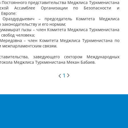
в Постоянного представительства Меджлиса Туркменистана
ской Ассамблее Организации по Безопасности и
 Европе:
Ораздурдыевич
– председатель Комитета Меджлиса
 законодательству и его нормам;
умамырат гызы – член Комитета Меджлиса Туркменистана
 свобод человека;
ередовна – член Комитета Меджлиса Туркменистана по
 межпарламентским связям.
ставительства, заведующего сектором Международных
токола Меджлиса Туркменистана Мекан Бабаев.
1