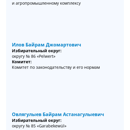
и агропромышленному комплексу
Илов Байрам Джомартович
Избирательный округ:
округу № 86 «Pelwert»
Комитет:
Комитет по законодательству и его нормам
Овлягулыев Байрам Астанагулыевич
Избирательный округ:
округу № 85 «Garabekewül»