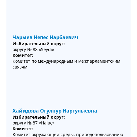
Чарыев Непес Нарбаевич
Избирательный округ:
округу № 88 «Seýdi»
Комитет:
Комитет по международным и межпарламентским
связям
Хайидова Огулнур Наргулыевна
Избирательный округ:
округу № 87 «Halaç»
Комитет:
Комитет окружающей среды, природопользованию