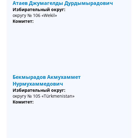
Атаев Джумагелды Дурдымырадович
Избирательный округ:
округу № 106 «Wekil»
Комитет:
Бекмырадов Акмухаммет
Нурмухаммедович
Избирательный округ:
округу № 105 «Türkmenistan»
Комитет: