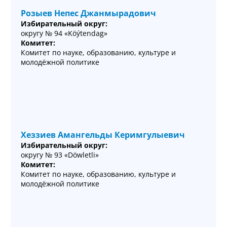
Розыев Непес Джанмырадович
Избирательный округ:
округу № 94 «Köýtendag»
Комитет:
Комитет по науке, образованию, культуре и
молодёжной политике
Хеззиев Амангельды Керимгулыевич
Избирательный округ:
округу № 93 «Döwletli»
Комитет:
Комитет по науке, образованию, культуре и
молодёжной политике