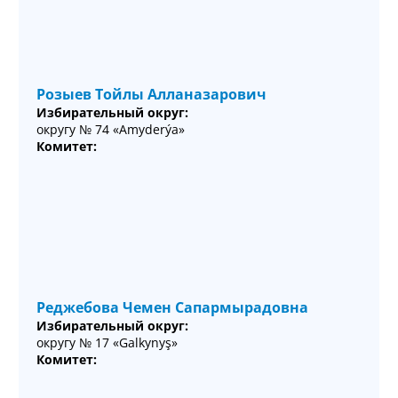
Розыев Тойлы Алланазарович
Избирательный округ:
округу № 74 «Amyderýa»
Комитет:
Реджебова Чемен Сапармырадовна
Избирательный округ:
округу № 17 «Galkynyş»
Комитет: