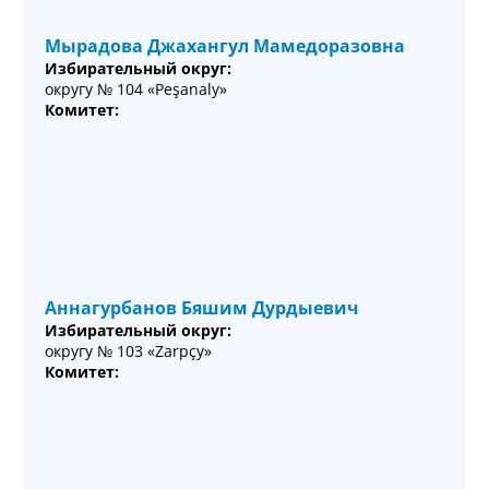
Мырадова Джахангул Мамедоразовна
Избирательный округ:
округу № 104 «Peşanaly»
Комитет:
Аннагурбанов Бяшим Дурдыевич
Избирательный округ:
округу № 103 «Zarpçy»
Комитет: