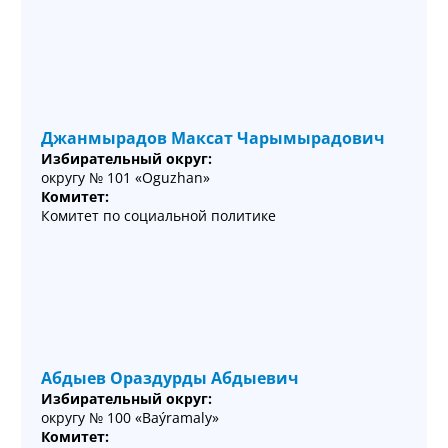
Джанмырадов Максат Чарымырадович
Избирательный округ:
округу № 101 «Oguzhan»
Комитет:
Комитет по социальной политике
Абдыев Ораздурды Абдыевич
Избирательный округ:
округу № 100 «Baýramaly»
Комитет: