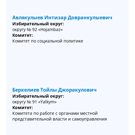
Авлякулыев Интизар Довранкулыевич
Избирательный округ:
округу № 92 «Hojambaz»
Комитет:
Комитет по социальной политике
Беркелиев Тойлы Джоракулович
Избирательный округ:
округу № 91 «Ýalkym»
Комитет:
Комитета по работе с органами местной
представительной власти и самоуправления