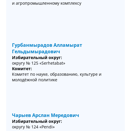
и агропромышленному комплексу
Гурбанмырадов Алламырат
Гельдымырадович
Избирательный округ:
округу № 125 «Serhetabat»
Комитет:
Комитет по науке, образованию, культуре и
молодёжной политике
Чарыев Арслан Мередович
Избирательный округ:
округу № 124 «Pendi»