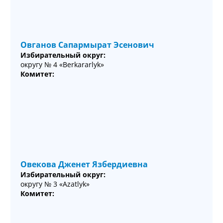
Овганов Сапармырат Эсенович
Избирательный округ:
округу № 4 «Berkararlyk»
Комитет:
Овекова Дженет Язбердиевна
Избирательный округ:
округу № 3 «Azatlyk»
Комитет: