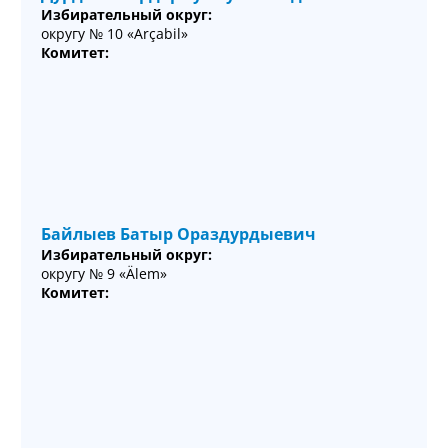
Избирательный округ:
округу № 10 «Arçabil»
Комитет:
Байлыев Батыр Ораздурдыевич
Избирательный округ:
округу № 9 «Älem»
Комитет: