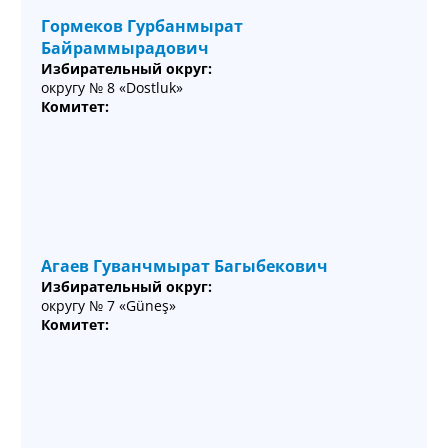
Гормеков Гурбанмырат
Байраммырадович
Избирательный округ:
округу № 8 «Dostluk»
Комитет:
Агаев Гуванчмырат Багыбекович
Избирательный округ:
округу № 7 «Güneş»
Комитет: