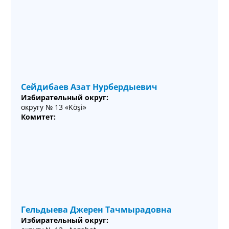
Сейдибаев Азат Нурбердыевич
Избирательный округ:
округу № 13 «Köşi»
Комитет:
Гельдыева Джерен Тачмырадовна
Избирательный округ: