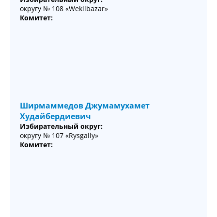
округу № 108 «Wekilbazar»
Комитет:
Ширмаммедов Джумамухамет
Худайбердиевич
Избирательный округ:
округу № 107 «Rysgally»
Комитет: