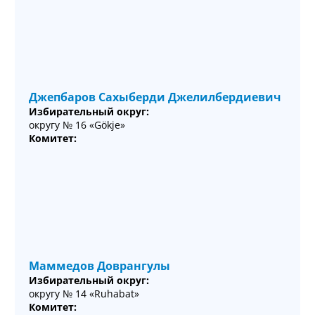
Джепбаров Сахыберди Джелилбердиевич
Избирательный округ:
округу № 16 «Gökje»
Комитет:
Маммедов Доврангулы
Избирательный округ:
округу № 14 «Ruhabat»
Комитет: