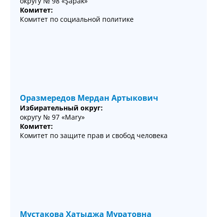
округу № 98 «Şapak»
Комитет:
Комитет по социальной политике
Оразмередов Мердан Артыкович
Избирательный округ:
округу № 97 «Mary»
Комитет:
Комитет по защите прав и свобод человека
Мустакова Хатыджа Муратовна