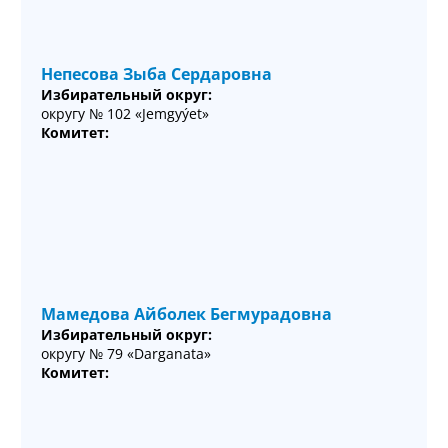
Непесова Зыба Сердаровна
Избирательный округ:
округу № 102 «Jemgyýet»
Комитет:
Мамедова Айболек Бегмурадовна
Избирательный округ:
округу № 79 «Darganata»
Комитет: