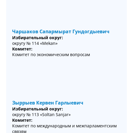
Чаршаков Сапармырат Гундогдыевич
Избирательный округ:
округу № 114 «Mekan»
Комитет:
Комитет по экономическим вопросам
Зыррыев Кервен Гарлыевич
Избирательный округ:
округу № 113 «Soltan Sanjar»
Комитет:
Комитет по международным и межпарламентским
связям