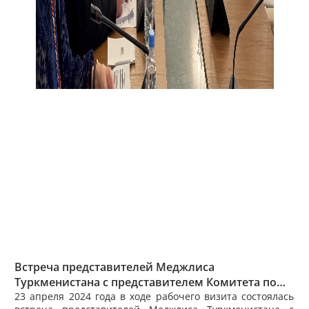
Встреча представителей Меджлиса
Туркменистана с представителем Комитета по
отраслевой экономике и экономической
23 апреля 2024 года в ходе рабочего визита состоялась