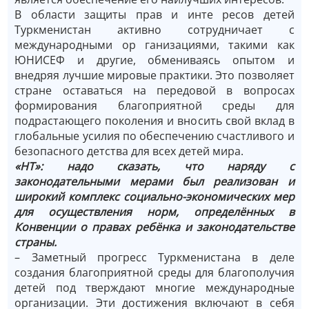
В области защиты прав и инте­ ресов детей
Туркменистан активно сотрудничает с
международными ор­ ганизациями, такими как
ЮНИСЕФ и другие, обмениваясь опытом и
внедряя лучшие мировые практики. Это позволяет
стране оставаться на передовой в вопросах
формирования благоприятной среды для
подрастающего поколения и вносить свой вклад в
глобальные усилия по обеспечению счастливого и
безопасного детства для всех детей мира.
«НТ»: надо сказать, что наряду с
законодательными мерами был реализован и
широкий комплекс социально-экономических мер
для осуществления норм, определённых в
Конвенции о правах ребёнка и законодательстве
страны.
– Заметный прогресс Туркменис­тана в деле
создания благоприятной среды для благополучия
детей под­ тверждают многие международные
организации. Эти достижения включают в себя