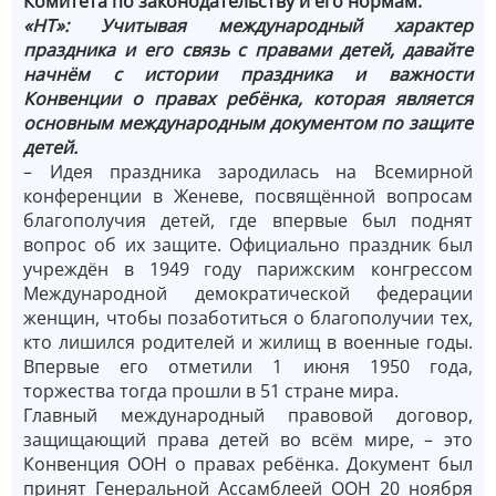
Комитета по законодательству и его нормам.
«НТ»: Учитывая международный характер
праздника и его связь с правами детей, давайте
начнём с истории праздника и важности
Конвенции о правах ребёнка, которая является
основным международным документом по защите
детей.
– Идея праздника зародилась на Всемирной
конференции в Женеве, посвящённой вопросам
благополучия детей, где впервые был поднят
вопрос об их защите. Официально праздник был
учреждён в 1949 году парижским конгрессом
Международной демократической федерации
женщин, чтобы позаботиться о благополучии тех,
кто лишился родителей и жилищ в военные годы.
Впервые его отметили 1 июня 1950 года,
торжества тогда прошли в 51 стране мира.
Главный международный правовой договор,
защищающий права детей во всём мире, – это
Конвенция ООН о правах ребёнка. Документ был
принят Генеральной Ассамблеей ООН 20 ноября