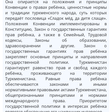
Она опирается на положения и принципы
Конвенции о правах ребёнка, ценностные нормы
и традиции туркменского народа, суть которых
передаёт пословица «Сладок мёд, да дитя слаще».
Положения Конвенции имплементированы в
Конституцию, Закон о государственных гарантиях
прав ребёнка, а также в Семейный, Трудовой
кодексы, Законы об образовании,
здравоохранении и другие. Закон о
государственных гарантиях прав ребёнка
закрепляет основные принципы и направления
государственной политики. Туркменистан
гарантирует равенство прав и свобод каждого
ребёнка, проживающего на территории
Туркменистана. Равные права ребёнка
обеспечиваются законами и иными
нормативными правовыми актами Туркменистана,
общепризнанными принципами и нормами
международного права. Приоритетом
государственной политики в интересах ребёнка
является обеспечение его наилучших интересов.