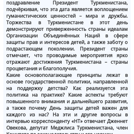
поздравление Президент Туркменистана,
подчёркивая, что эта дата является воплощением
гуманистических ценностей – мира и дружбы.
Торжества в Туркменистане в этот день
демонстрируют приверженность страны идеалам
Организации Объединённых Наций в сфере
защиты прав и интересов детей, а также заботу о
подрастающем поколении. Президент страны
отмечает, что проводимые мероприятия ярко
отражают достижения Туркменистана – страны
процветания и благополучия.
Какие основополагающие принципы лежат в
основе государственной политики, направленной
на поддержку детства? Как реализуется эта
политика на практике? Какие аспекты требуют
повышенного внимания и дальнейшего развития,
а также почему День защиты детей важен для
каждого из нас? На эти и другие вопросы в
интервью корреспонденту «НТ» отвечает Дженнет
Овекова, депутат Меджлиса Туркменистана, член