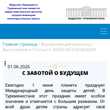
​Меджлис (Парламент)
Туркменистана является
представительным органом,
осуществляющим
законодательную власть
МЕДЖЛИС ТУРКМЕНИСТАНА
Главная страница
/
Внутренняя деятельность
/
Выступления и Статьи
/
С ЗАБОТОЙ О БУДУЩЕМ
01.06.2026
С ЗАБОТОЙ О БУДУЩЕМ
Ежегодно 1 июня планета празднует
Международный день защиты детей. В
Туркменистане этот праздник имеет особое
значение и отмечается с большим размахом. От
всей души детям страны адресует своё