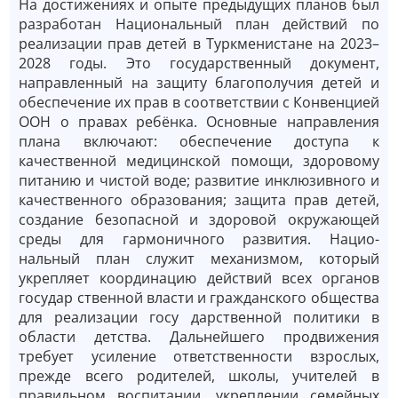
На достижениях и опыте предыдущих планов был
разработан Национальный план действий по
реализации прав детей в Туркменистане на 2023–
2028 годы. Это государственный документ,
направленный на защиту благополучия детей и
обеспечение их прав в соответствии с Конвенцией
ООН о правах ребёнка. Основные направления
плана включают: обеспечение доступа к
качественной медицинской помощи, здоровому
питанию и чистой воде; развитие инклюзивного и
качественного образования; защита прав детей,
создание безопасной и здоровой окружающей
среды для гармоничного развития. Нацио­
нальный план служит механизмом, который
укрепляет координацию действий всех органов
государ­ ственной власти и гражданского общества
для реализации госу­ дарственной политики в
области детства. Дальнейшего продвижения
требует усиление ответственности взрослых,
прежде всего родителей, школы, учителей в
правильном воспитании, укреплении семейных