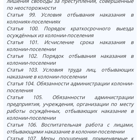
лишения свободы за преступления, совершённые
по неосторожности
Статья 99. Условия отбывания наказания в
колониях-поселениях
Статья 100. Порядок краткосрочного выезда
осуждённых из колонии-поселения
Статья 101. Исчисление срока наказания в
колонии-поселении
Статья 102. Порядок отбывания наказания в
колонии-поселении
Статья 103. Условия труда лиц, отбывающих
наказание в колонии-поселении
Статья 104. Обязанности администрации колонии-
поселения
Статья 105. Обязанности администрации
предприятия, учреждения, организации по месту
работы осуждённых, отбывающих наказание в
колонии-поселении
Статья 106. Воспитательная работа с лицами,
отбывающими наказание в колонии-поселении
Статья 107. Меры поощрения, применяемые к