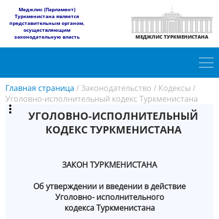
​Меджлис (Парламент)
Туркменистана является
представительным органом,
осуществляющим
законодательную власть
МЕДЖЛИС ТУРКМЕНИСТАНА
Главная страница
/
Законодательство
/
Кодексы
/
Уголовно-исполнительный кодекс Туркменистана
УГОЛОВНО-ИСПОЛНИТЕЛЬНЫЙ
КОДЕКС ТУРКМЕНИСТАНА
ЗАКОН ТУРКМЕНИСТАНА
Об утверждении и введении в действие
Уголовно- исполнительного
кодекса Туркменистана