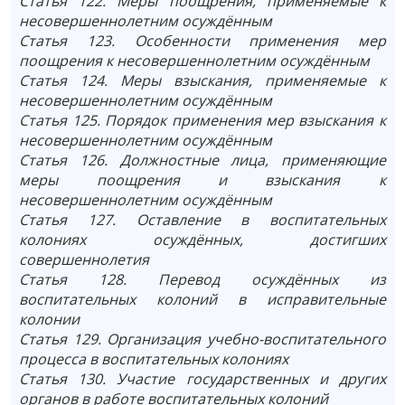
Статья 122. Меры поощрения, применяемые к
несовершеннолетним осуждённым
Статья 123. Особенности применения мер
поощрения к несовершеннолетним осуждённым
Статья 124. Меры взыскания, применяемые к
несовершеннолетним осуждённым
Статья 125. Порядок применения мер взыскания к
несовершеннолетним осуждённым
Статья 126. Должностные лица, применяющие
меры поощрения и взыскания к
несовершеннолетним осуждённым
Статья 127. Оставление в воспитательных
колониях осуждённых, достигших
совершеннолетия
Статья 128. Перевод осуждённых из
воспитательных колоний в исправительные
колонии
Статья 129. Организация учебно-воспитательного
процесса в воспитательных колониях
Статья 130. Участие государственных и других
органов в работе воспитательных колоний