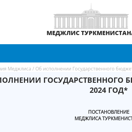
МЕДЖЛИС ТУРКМЕНИСТАН
ния Меджлиса
/
Об исполнении Государственного бюджет
ПОЛНЕНИИ ГОСУДАРСТВЕННОГО Б
2024 ГОД*
ПОСТАНОВЛЕНИЕ
МЕДЖЛИСА ТУРКМЕНИС