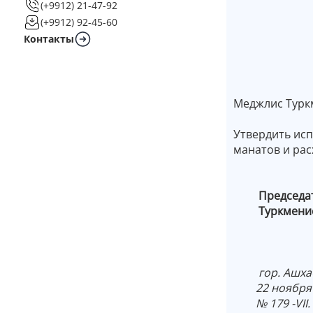
(+9912) 21-47-92
(+9912) 92-45-60
Контакты
Меджлис Турк
Утвердить исп
манатов и рас
Председа
Туркме
гор. Ашха
22 ноября 2
№ 179 -VII.