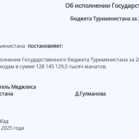
Об исполнении Государс
бюджета Туркменистана за 
менистана
постановляет:
олнение Государственного бюджета Туркменистана за 202
ходам в сумме 128 145 129,5 тысяч манатов.
тель Меджлиса
нистана Д.Гулманова
бад
025 года