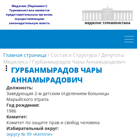
​Меджлис (Парламент)
Туркменистана является
представительным органом,
осуществляющим
законодательную власть
МЕДЖЛИС ТУРКМЕНИСТАНА
Главная страница
/
Состав и Структура
/
Депутаты
Меджлиса
/
Гурбанмырадов Чары Аннамырадович
ГУРБАНМЫРАДОВ ЧАРЫ
АННАМЫРАДОВИЧ
Должность:
Заведующая 2-м детским отделением больницы
Марыйского этрапа
Год рождения:
1986
Комитет:
Комитет по защите прав и свобод человека
Избирательный округ:
округу № 99 «Kemine»