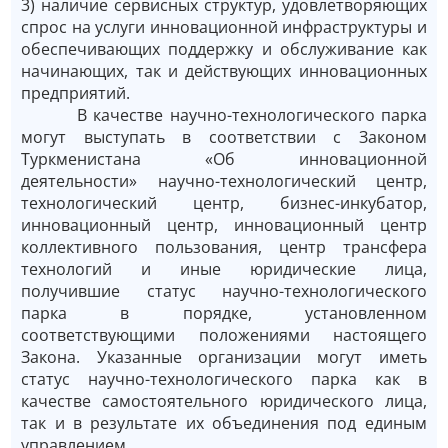
3) наличие сервисных структур, удовлетворяющих
спрос на услуги инновационной инфраструктуры и
обеспечивающих поддержку и обслуживание как
начинающих, так и действующих инновационных
предприятий.
В качестве научно-технологического парка
могут выступать в соответствии с Законом
Туркменистана «Об инновационной
деятельности» научно-технологический центр,
технологический центр, бизнес-инкубатор,
инновационный центр, инновационный центр
коллективного пользования, центр трансфера
технологий и иные юридические лица,
получившие статус научно-технологического
парка в порядке, установленном
соответствующими положениями настоящего
Закона. Указанные организации могут иметь
статус научно-технологического парка как в
качестве самостоятельного юридического лица,
так и в результате их объединения под единым
управлением.