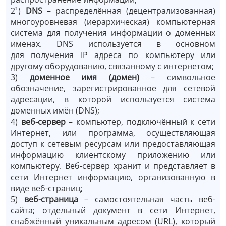
2¹)
DNS
– распределённая (децентрализованная)
многоуровневая (иерархическая) компьютерная
система для получения информации о доменных
именах. DNS используется в основном
для получения IP адреса по компьютеру или
другому оборудованию, связанному с интернетом;
3)
доменное имя (домен)
– символьное
обозначение, зарегистрированное для сетевой
адресации, в которой используется система
доменных имён (DNS);
4)
веб-сервер
– компьютер, подключённый к сети
Интернет, или программа, осуществляющая
доступ к сетевым ресурсам или предоставляющая
информацию клиентскому приложению или
компьютеру. Веб-сервер хранит и представляет в
сети Интернет информацию, организованную в
виде веб-страниц;
5)
веб-страница
– самостоятельная часть веб-
сайта; отдельный документ в сети Интернет,
снабжённый уникальным адресом (URL), который