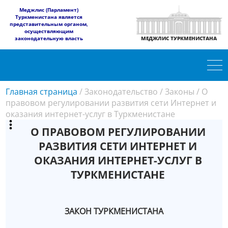
​Меджлис (Парламент)
Туркменистана является
представительным органом,
осуществляющим
законодательную власть
МЕДЖЛИС ТУРКМЕНИСТАНА
Главная страница
/
Законодательство
/
Законы
/
О
правовом регулировании развития сети Интернет и
оказания интернет-услуг в Туркменистане
О ПРАВОВОМ РЕГУЛИРОВАНИИ
РАЗВИТИЯ СЕТИ ИНТЕРНЕТ И
ОКАЗАНИЯ ИНТЕРНЕТ-УСЛУГ В
ТУРКМЕНИСТАНЕ
ЗАКОН ТУРКМЕНИСТАНА