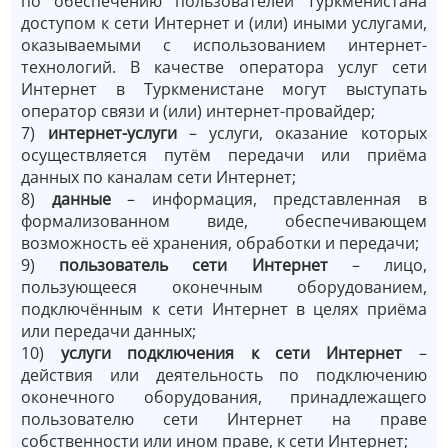
по обеспечению пользователей Туркменистана
доступом к сети Интернет и (или) иными услугами,
оказываемыми с использованием интернет-
технологий. В качестве оператора услуг сети
Интернет в Туркменистане могут выступать
оператор связи и (или) интернет-провайдер;
7)
интернет-услуги
– услуги, оказание которых
осуществляется путём передачи или приёма
данных по каналам сети Интернет;
8)
данные
– информация, представленная в
формализованном виде, обеспечивающем
возможность её хранения, обработки и передачи;
9)
пользователь сети Интернет
– лицо,
пользующееся оконечным оборудованием,
подключённым к сети Интернет в целях приёма
или передачи данных;
10)
услуги подключения к сети Интернет
–
действия или деятельность по подключению
оконечного оборудования, принадлежащего
пользователю сети Интернет на праве
собственности или ином праве, к сети Интернет;