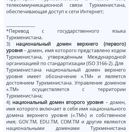
телекоммуникационной связи Туркменистана,
обеспечивающая доступ к сети Интернет;
______________
*Перевод с государственного языка
Туркменистана.
3)
национальный домен верхнего (первого)
уровня
– домен, имя которого представлено кодом
Туркменистана, утверждённым Международной
организацией по стандартизации (ISO 3166-2). Для
Туркменистана национальный домен верхнего
уровня имеет обозначение «.ТМ» и является
достоянием Туркменистана. Управление доменом
«.ТМ» осуществляется с территории
Туркменистана;
4)
национальный домен второго уровня
– домен,
имя которого включает в себя имя национального
домена верхнего уровня («.ТМ») и собственное
имя; GOV.TM, EDU.TM, COM.TM и другие являются
национальными доменами Туркменистана