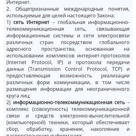
Интернет.
2. Общепризнанные международные понятия,
используемые для целей настоящего Закона:
1)
сеть Интернет
– глобальная информационно-
телекоммуникационная сеть, связывающая
информационные системы и сети электросвязи
различных стран посредством глобального
адресного пространства, основанная на
использовании комплексов интернет-протоколов
(Internet Protocol, IP) и протокола передачи
данных (Transmission Control Protocol, TCP) и
предоставляющая возможность реализации
различных форм коммуникации, в том числе
размещения информации для неограниченного
круга лиц;
2)
информационно-телекоммуникационная сеть
–
комплекс (совокупность) телекоммуникационной
связи и средств электронно-вычислительной
(компьютерной) техники, который обеспечивает
сбор, обработку, хранение, накопление и
распространение информации;