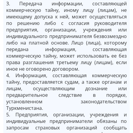
3. Передача информации, составляющей
коммерческую тайну, иному лицу (лицам), не
имеющему допуска к ней, может осуществляться
по решению либо с согласия руководителя
предприятия, организации, учреждения или
индивидуального предпринимателя безвозмездно
либо на платной основе. Лицо (лица), которому
передана информация, составляющая
коммерческую тайну, может использовать ее без
права разглашения третьему лицу (лицам), если
иное не оговорено договором.
4. Информация, составляющая коммерческую
тайну, предоставляется судам, а также органам и
лицам, осуществляющим дознание или
предварительное следствие в порядке,
установленном законодательством
Туркменистана.
5. Предприятия, организации, учреждения и
индивидуальные предприниматели обязаны по
запросам страховых организаций сообщать