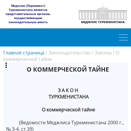
​Меджлис (Парламент)
Туркменистана является
представительным органом,
осуществляющим
законодательную власть
МЕДЖЛИС ТУРКМЕНИСТАНА
Главная страница
/
Законодательство
/
Законы
/
О
коммерческой тайне
О КОММЕРЧЕСКОЙ ТАЙНЕ
З А К О Н
ТУРКМЕНИСТАНА
О коммерческой тайне
(Ведомости Меджлиса Туркменистана 2000 г.,
№ 3-4, ст.39)