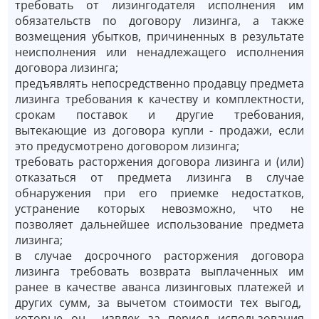
требовать от лизингодателя исполнения им
обязательств по договору лизинга, а также
возмещения убытков, причиненных в результате
неисполнения или ненадлежащего исполнения
договора лизинга;
предъявлять непосредственно продавцу предмета
лизинга требования к качеству и комплектности,
срокам поставок и другие требования,
вытекающие из договора купли - продажи, если
это предусмотрено договором лизинга;
требовать расторжения договора лизинга и (или)
отказаться от предмета лизинга в случае
обнаружения при его приемке недостатков,
устранение которых невозможно, что не
позволяет дальнейшее использование предмета
лизинга;
в случае досрочного расторжения договора
лизинга требовать возврата выплаченных им
ранее в качестве аванса лизинговых платежей и
других сумм, за вычетом стоимости тех выгод,
которые он извлек за период использования