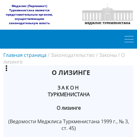
​Меджлис (Парламент)
Туркменистана является
представительным органом,
осуществляющим
законодательную власть
МЕДЖЛИС ТУРКМЕНИСТАНА
Главная страница
/
Законодательство
/
Законы
/
О
лизинге
О ЛИЗИНГЕ
З А К О Н
ТУРКМЕНИСТАНА
О лизинге
(Ведомости Меджлиса Туркменистана 1999 г., № 3,
ст. 45)