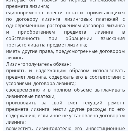
предмета лизинга;
единовременно внести остаток причитающихся
по договору лизинга лизинговых платежей с
одновременным расторжением договора лизинга
и приобретением предмета лизинга в
собственность при обращении взыскания
третьего лица на предмет лизинга;
иметь другие права, предусмотренные договором
лизинга.
Лизингополучатель обязан:
принять и надлежащим образом использовать
предмет лизинга, содержать его в соответствии с
условиями договора лизинга;
своевременно и в полном объеме выплачивать
лизинговые платежи;
производить за свой счет текущий ремонт
предмета лизинга, нести другие расходы по его
содержанию, если иное не установлено договором
лизинга;
возместить лизингодателю его инвестиционные