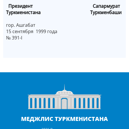
Президент Сапармурат
Туркменистана Туркменбаши
гор. Ашгабат
15 сентября 1999 года
№ 391-I
МЕДЖЛИС ТУРКМЕНИСТАНА