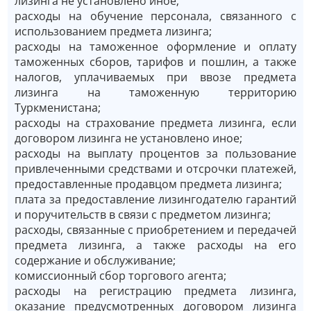
лизинга не установлено иное;
расходы на обучение персонала, связанного с
использованием предмета лизинга;
расходы на таможенное оформление и оплату
таможенных сборов, тарифов и пошлин, а также
налогов, уплачиваемых при ввозе предмета
лизинга на таможенную территорию
Туркменистана;
расходы на страхование предмета лизинга, если
договором лизинга не установлено иное;
расходы на выплату процентов за пользование
привлеченными средствами и отсрочки платежей,
предоставленные продавцом предмета лизинга;
плата за предоставление лизингодателю гарантий
и поручительств в связи с предметом лизинга;
расходы, связанные с приобретением и передачей
предмета лизинга, а также расходы на его
содержание и обслуживание;
комиссионный сбор торгового агента;
расходы на регистрацию предмета лизинга,
оказание предусмотренных договором лизинга