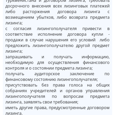
Туркменистана и договором лизинга, требовать
досрочного внесения всех лизинговых платежей
либо расторжения договора лизинга с
возмещением убытков, либо возврата предмета
лизинга;
с согласия лизингополучателя привести в
соответствие исполнение договора купли -
продажи в случае нарушения его условий либо
предложить лизингополучателю другой предмет
лизинга;
запрашивать и получать информацию,
необходимую для осуществления финансового
контроля и о состоянии предмета лизинга;
получать аудиторское заключение по
финансовому состоянию лизингополучателя;
присутствовать без права голоса на общих
собраниях учредителей и органов управления
лизингополучателя по вопросам предмета
лизинга, заявлять свои требования;
иметь другие права, предусмотренные договором
лизинга.