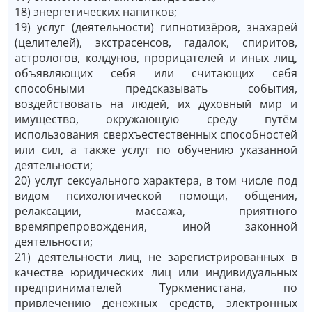
18) энергетических напитков;
19) услуг (деятельности) гипнотизёров, знахарей
(целителей), экстрасенсов, гадалок, спиритов,
астрологов, колдунов, прорицателей и иных лиц,
объявляющих себя или считающих себя
способными предсказывать события,
воздействовать на людей, их духовный мир и
имущество, окружающую среду путём
использования сверхъестественных способностей
или сил, а также услуг по обучению указанной
деятельности;
20) услуг сексуального характера, в том числе под
видом психологической помощи, общения,
релаксации, массажа, приятного
времяпрепровождения, иной законной
деятельности;
21) деятельности лиц, не зарегистрированных в
качестве юридических лиц или индивидуальных
предпринимателей Туркменистана, по
привлечению денежных средств, электронных