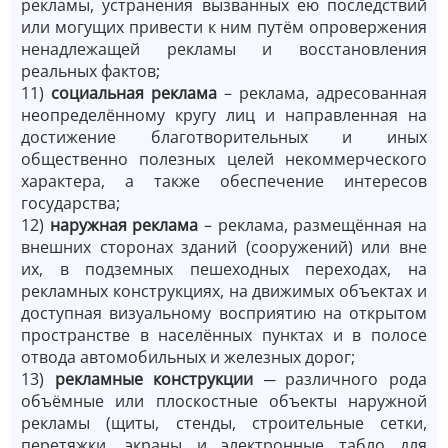
рекламы, устранения вызванных ею последствий
или могущих привести к ним путём опровержения
ненадлежащей рекламы и восстановления
реальных фактов;
11)
социальная реклама
– реклама, адресованная
неопределённому кругу лиц и направленная на
достижение благотворительных и иных
общественно полезных целей некоммерческого
характера, а также обеспечение интересов
государства;
12)
наружная реклама
– реклама, размещённая на
внешних сторонах зданий (сооружений) или вне
их, в подземных пешеходных переходах, на
рекламных конструкциях, на движимых объектах и
доступная визуальному восприятию на открытом
пространстве в населённых пунктах и в полосе
отвода автомобильных и железных дорог;
13)
рекламные конструкции
─
различного рода
объёмные или плоскостные объекты наружной
рекламы (щиты, стенды, строительные сетки,
перетяжки, экраны и электронные табло для