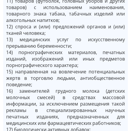
11) товаров (футболок, головных уборов и других
товаров) с использованием наименования,
товарного знака табака, табачных изделий или
алкогольных напитков;
12) спроса и (или) предложений органов и (или)
тканей человека;
13) медицинских услуг по искусственному
прерыванию беременности;
14) порнографических материалов, печатных
изданий, изображений или иных предметов
порнографического характера;
15) направленная на вовлечение потенциальных
жертв в торговлю людьми, антиобщественное
поведение;
16) заменителей грудного молока (детских
молочных смесей) в средствах массовой
информации, за исключением размещения такой
рекламы в специализированных научных
печатных изданиях, предназначенных для
медицинских или фармацевтических работников;
17) биологически активных добавок;