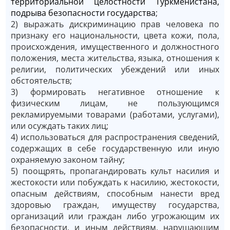
территориальной целостности Туркменистана,
подрыва безопасности государства
;
2) выражать дискриминацию прав человека по
признаку его национальности, цвета кожи, пола,
происхождения, имущественного и должностного
положения, места жительства, языка, отношения к
религии, политических убеждений или иных
обстоятельств;
3) формировать негативное отношение к
физическим лицам, не пользующимся
рекламируемыми товарами (работами, услугами),
или осуждать таких лиц;
4) использоваться для распространения сведений,
содержащих в себе государственную или иную
охраняемую законом тайну;
5) поощрять, пропагандировать культ насилия и
жестокости или побуждать к насилию, жестокости,
опасным действиям, способным нанести вред
здоровью граждан, имуществу государства,
организаций или граждан либо угрожающим их
безопасности, и иным действиям, нарушающим