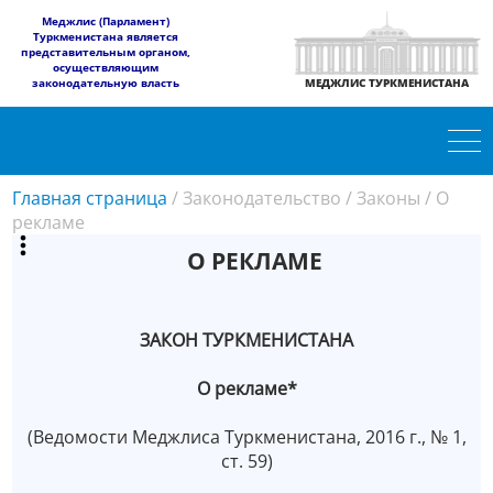
​Меджлис (Парламент)
Туркменистана является
представительным органом,
осуществляющим
законодательную власть
МЕДЖЛИС ТУРКМЕНИСТАНА
Главная страница
/
Законодательство
/
Законы
/
О
рекламе
О РЕКЛАМЕ
ЗАКОН ТУРКМЕНИСТАНА
О рекламе*
(Ведомости Меджлиса Туркменистана, 2016 г., № 1,
ст. 59)