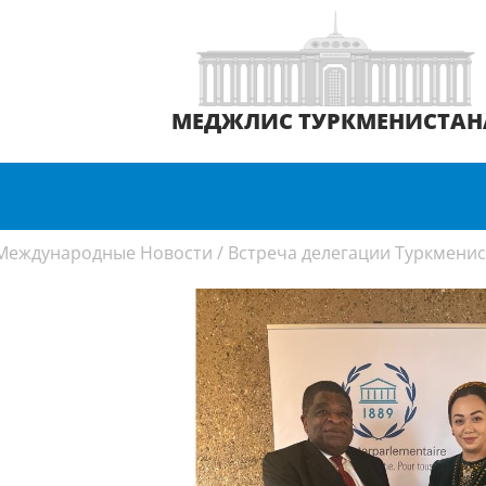
МЕДЖЛИС ТУРКМЕНИСТАН
Международные Новости
/
Встреча делегации Туркмени