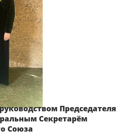
 руководством Председателя
еральным Секретарём
о Союза