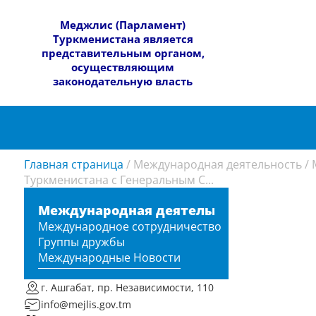
​Меджлис (Парламент)
Туркменистана является
представительным органом,
осуществляющим
законодательную власть
Главная страница
/
Международная деятельность
/
Туркменистана с Генеральным С...
Международная деятельность
Международное сотрудничество
Группы дружбы
Международные Новости
г. Ашгабат, пр. Независимости, 110
info@mejlis.gov.tm