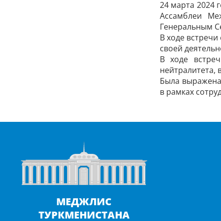
24 марта 2024 
Ассамблеи Ме
Генеральным С
В ходе встреч
своей деятельн
В ходе встре
нейтралитета, 
Была выражена
в рамках сотру
МЕДЖЛИС
ТУРКМЕНИСТАНА