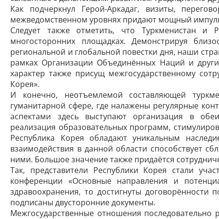
Как подчеркнул Герой-Аркадаг, визиты, перего
межведомственном уровнях придают мощный импульс
Следует также отметить, что Туркменистан и Р
многосторонних площадках. Демонстрируя близ
региональной и глобальной повестки дня, наши стр
рамках Организации Объединённых Наций и други
характер также присущ межгосударственному сотр
Корея».
И конечно, неотъемлемой составляющей туркме
гуманитарной сфере, где налажены регулярные конт
аспектами здесь выступают организация в обеи
реализация образовательных программ, стимулиров
Республика Корея обладают уникальным наследи
взаимодействия в данной области способствует с
ними. Большое значение также придаётся сотрудниче
Так, представители Республики Корея стали уч
конференции «Основные направления и потенциа
здравоохранения, то достигнуты договорённости 
подписаны двусторонние документы.
Межгосударственные отношения последовательно р