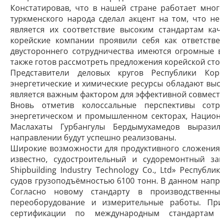
Констатировав, что в нашей стране работает мно
туркменского народа сделал акцент на том, что 
является их соответствие высоким стандартам к
корейские компании проявили себя как ответств
двустороннего сотрудничества имеются огромные в
также готов рассмотреть предложения корейской ст
Представители деловых кругов Республики К
энергетические и химические ресурсы обладают выс
является важным фактором для эффективной совмест
Вновь отметив колоссальные перспективы сот
энергетическом и промышленном секторах, Национ
Маслахаты Гурбангулы Бердымухамедов вырази
направлении будут успешно реализованы.
Широкие возможности для продуктивного сложения 
известно, судостроительный и судоремонтный за
Shipbuilding Industry Technology Co., Ltd» Респуб
судов грузоподъёмностью 6100 тонн. В данном напр
Согласно новому стандарту в производственн
переоборудование и измерительные работы. Пр
сертификации по международным стандартам 