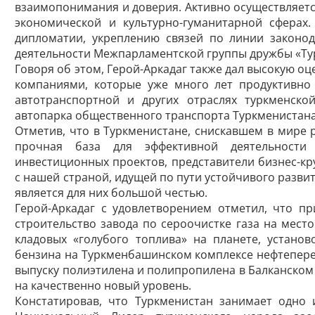
взаимопонимания и доверия. Активно осуществляетс
экономической и культурно-гуманитарной сферах
дипломатии, укреплению связей по линии законод
деятельности Межпарламентской группы дружбы «Ту
Говоря об этом, Герой-Аркадаг также дал высокую о
компаниями, которые уже много лет продуктивно
автотранспортной и других отраслях туркменско
автопарка общественного транспорта Туркменистана
Отметив, что в Туркменистане, снискавшем в мире
прочная база для эффективной деятельности
инвестиционных проектов, представители бизнес-кр
с нашей страной, идущей по пути устойчивого раз
является для них большой честью.
Герой-Аркадаг с удовлетворением отметил, что п
строительство завода по сероочистке газа на мест
кладовых «голубого топлива» на планете, устано
бензина на Туркменбашинском комплексе нефтепере
выпуску полиэтилена и полипропилена в Балканском
на качественно новый уровень.
Констатировав, что Туркменистан занимает одно 