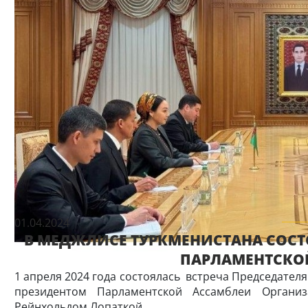
01.04.2024
В МЕДЖЛИСЕ ТУРКМЕНИСТАНА СОСТ
ПАРЛАМЕНТСКО
1 апреля 2024 года состоялась встреча Председател
президентом Парламентской Ассамблеи Органи
Рейнхольдом Лопаткой.