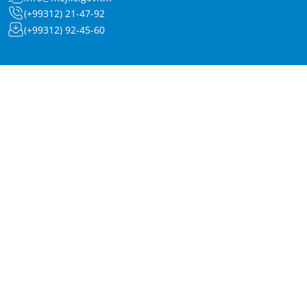
(+99312) 21-47-92
(+99312) 92-45-60