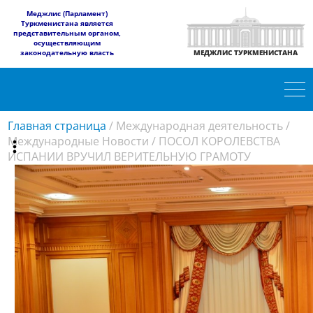
​Меджлис (Парламент)
Туркменистана является
представительным органом,
осуществляющим
законодательную власть
МЕДЖЛИС ТУРКМЕНИСТАНА
Главная страница
/
Международная деятельность
/
Международные Новости
/
ПОСОЛ КОРОЛЕВСТВА
ИСПАНИИ ВРУЧИЛ ВЕРИТЕЛЬНУЮ ГРАМОТУ