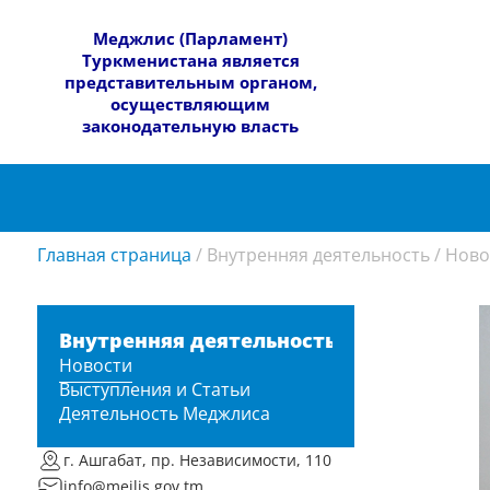
​Меджлис (Парламент)
Туркменистана является
представительным органом,
осуществляющим
законодательную власть
Главная страница
/
Внутренняя деятельность
/
Ново
Внутренняя деятельность
Новости
Выступления и Статьи
Деятельность Меджлиса
г. Ашгабат, пр. Независимости, 110
info@mejlis.gov.tm