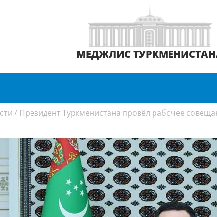
МЕДЖЛИС ТУРКМЕНИСТАН
сти
/
Президент Туркменистана провёл рабочее совеща