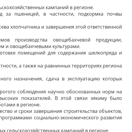
ьскохозяйственных кампаний в регионе.
д за пшеницей, в частности, подкормка почвы
сева хлопчатника и завершения этой ответственной
мов производства овощебахчевой продукции,
лем и овощебахчевыми культурами.
готовке помещений для содержания шелкопряда и
тности, а также на равнинных территориях региона
ного назначения, сдача в эксплуатацию которых
трогого соблюдения научно обоснованных норм на
высоких показателей. В этой связи хякиму было
отами в регионе.
ество и сроки завершения строительства объектов,
с программами социально-экономического развития
ных сельскохозяйственных кампаний в регионе.