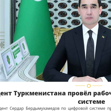
ент Туркменистана провёл рабо
системе
дент Сердар Бердымухамедов по цифровой системе пр