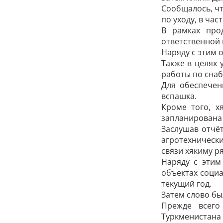
Сообщалось, чт
по уходу, в ча
В рамках про
ответственной 
Наряду с этим 
Также в целях
работы по сна
Для обеспечен
вспашка.
Кроме того, х
запланирована 
Заслушав отчё
агротехнически
связи хякиму р
Наряду с этим
объектах социа
текущий год.
Затем слово бы
Прежде всего
Туркменистана