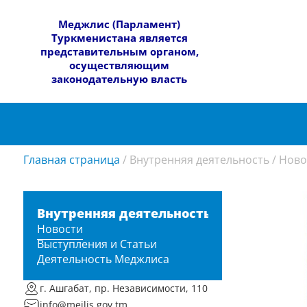
​Меджлис (Парламент)
Туркменистана является
представительным органом,
осуществляющим
законодательную власть
Главная страница
/
Внутренняя деятельность
/
Ново
Внутренняя деятельность
Новости
Выступления и Статьи
Деятельность Меджлиса
г. Ашгабат, пр. Независимости, 110
info@mejlis.gov.tm