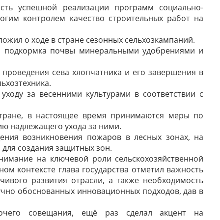
ность успешной реализации программ социально-
огим контролем качество строительных работ на
ожил о ходе в стране сезонных сельхозкампаний.
ся подкормка почвы минеральными удобрениями и
проведения сева хлопчатника и его завершения в
ьхозтехника.
уходу за весенними культурами в соответствии с
стране, в настоящее время принимаются меры по
ю надлежащего ухода за ними.
ения возникновения пожаров в лесных зонах, на
 для создания защитных зон.
нимание на ключевой роли сельскохозяйственной
ном контексте глава государства отметил важность
чивого развития отрасли, а также необходимость
учно обоснованных инновационных подходов, дав в
бочего совещания, ещё раз сделал акцент на