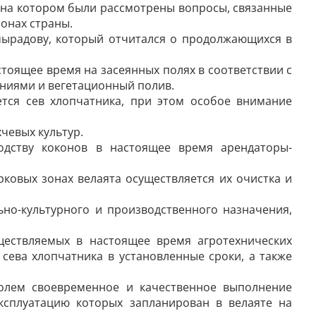
, на котором были рассмотрены вопросы, связанные
ионах страны.
мырадову, который отчитался о продолжающихся в
тоящее время на засеянных полях в соответствии с
ниями и вегетационный полив.
ется сев хлопчатника, при этом особое внимание
чевых культур.
одству коконов в настоящее время арендаторы-
рковых зонах велаята осуществляется их очистка и
ьно-культурного и производственного назначения,
ществ­ляемых в настоящее время агротехнических
сева хлопчатника в установленные сроки, а также
ролем своевременное и качественное выполнение
ксплуатацию которых запланирован в велаяте на