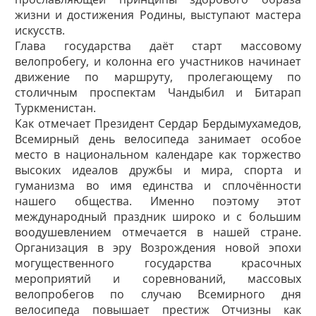
жизни и достижения Родины, выступают мастера
искусств.
Глава государства даёт старт массовому
велопробегу, и колонна его участников начинает
движение по маршруту, пролегающему по
столичным проспектам Чандыбил и Битарап
Туркменистан.
Как отмечает Президент Сердар Бердымухамедов,
Всемирный день велосипеда занимает особое
место в национальном календаре как торжество
высоких идеалов дружбы и мира, спорта и
гуманизма во имя единства и сплочённости
нашего общества. Именно поэтому этот
международный праздник широко и с большим
воодушевлением отмечается в нашей стране.
Организация в эру Возрождения новой эпохи
могущественного государства красочных
мероприятий и соревнований, массовых
велопробегов по случаю Всемирного дня
велосипеда повышает престиж Отчизны как