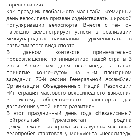
соревнованиях.
Как праздник глобального масштаба Всемирный
день велосипеда призван содействовать широкой
популяризации велоспорта. Вместе с тем он
наглядно демонстрирует успехи в реализации
международных начинаний Туркменистана в
развитии этого вида спорта.
В данном контексте примечательно
провозглашение по инициативе нашей страны 3
июня Всемирным днём велосипеда, а также
принятие консенсусом на 61-м пленарном
заседании 76-й сессии Генеральной Ассамблеи
Организации Объединённых Наций Резолюции
«Интеграция массового велосипедного движения
в систему общественного транспорта для
достижения устойчивого развития».
В этот праздничный день года «Независимый
нейтральный Туркменистан – родина
целеустремлённых крылатых скакунов» массовый
велопробег стартовал у монумента «Велосипед»,