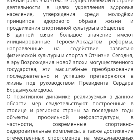
важная роль в контексте осуществляемой в стране
деятельности в целях укрепления здоровья
населения, утверждения среди молодёжи
принципов здорового образа жизни и
продвижения спортивной культуры в обществе.
В данной связи большое значение имеют
инициированные Героем-Аркадагом реформы,
направленные на содействие развитию
физической культуры и спорта в Отчизне. Сегодня,
в эру Возрождения новой эпохи могущественного
государства, эти масштабные преобразования
последовательно и успешно претворяются в
жизнь под руководством Президента Сердара
Бердымухамедова.
О позитивной динамике реализуемых в данной
области мер свидетельствуют построенные в
столице и регионах страны за последние годы
объекты профильной инфраструктуры, в
частности, современные спортивно-
оздоровительные комплексы, а также достижения
отечественных спортсменов на международных