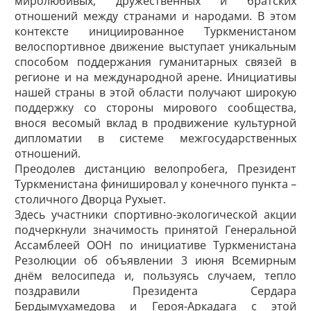
миролюбивых, дружественных и братских
отношений между странами и народами. В этом
контексте инициированное Туркменистаном
велоспортивное движение выступает уникальным
способом поддержания гуманитарных связей в
регионе и на международной арене. Инициативы
нашей страны в этой области получают широкую
поддержку со стороны мирового сообщества,
внося весомый вклад в продвижение культурной
дипломатии в системе межгосударственных
отношений.
Преодолев дистанцию велопробега, Президент
Туркменистана финишировал у конечного пункта –
столичного Дворца Рухыет.
Здесь участники спортивно-экологической акции
подчеркнули значимость принятой Генеральной
Ассамблеей ООН по инициативе Туркменистана
Резолюции об объявлении 3 июня Всемирным
днём велосипеда и, пользуясь случаем, тепло
поздравили Президента Сердара
Бердымухамедова и Героя-Аркадага с этой