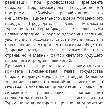
реализации под руководством Президента
Сердара Бердымухамедова Государственной
программы «Saglyk», разработанной по
инициативе Национального Лидера туркменского
народа, Председателя Халк Маслахаты
Туркменистана Героя-­Аркадага. Её ключевыми
целями определены охрана здоровья населения,
увеличение продолжительности жизни людей и
обеспечение всестороннего развития общества.
Здоровье народа – это не только богатство
страны, но и главный фактор светлого будущего
нынешнего и грядущих поколений.
Президент Национального олимпийского
комитета Туркменистана, глава государства
Сердар Бердымухамедов также придаёт большое
значение развитию олимпийского движения в
Отчизне. Спортивная дипломатия – одно из
динамично развивающихся направлений
внешнеполитической деятельности
Туркменистана, которое нацелено на упрочение