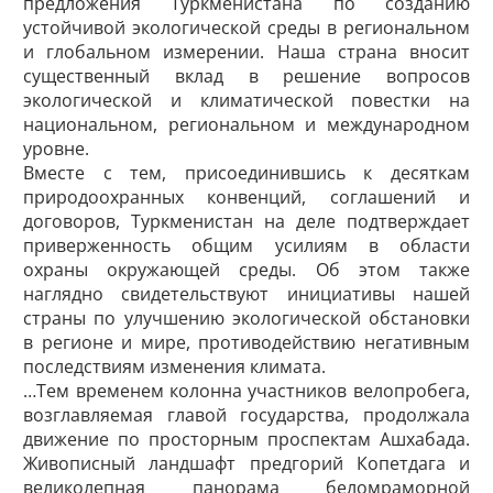
предложения Туркменистана по созданию
устойчивой экологической среды в региональном
и глобальном измерении. Наша страна вносит
существенный вклад в решение вопросов
экологической и климатической повестки на
национальном, региональном и международном
уровне.
Вместе с тем, присоединившись к десяткам
природоохранных конвенций, соглашений и
договоров, Туркменистан на деле подтверждает
приверженность общим усилиям в области
охраны окружающей среды. Об этом также
наглядно свидетельствуют инициативы нашей
страны по улучшению экологической обстановки
в регионе и мире, противодействию негативным
последствиям изменения климата.
…Тем временем колонна участников велопробега,
возглавляемая главой государства, продолжала
движение по просторным проспектам Ашхабада.
Живописный ландшафт предгорий Копетдага и
великолепная панорама беломраморной