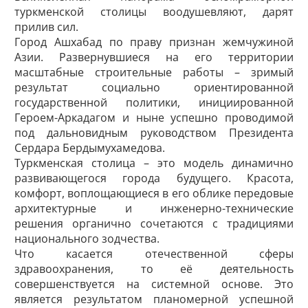
туркменской столицы воодушевляют, дарят
прилив сил.
Город Ашхабад по праву признан жемчужиной
Азии. Развернувшиеся на его территории
масштабные строительные работы – зримый
результат социально ориентированной
государственной политики, инициированной
Героем-­Аркадагом и ныне успешно проводимой
под дальновидным руководством Президента
Сердара Бердымухамедова.
Туркменская столица – это модель динамично
развивающегося города будущего. Красота,
комфорт, воплощающиеся в его облике передовые
архитектурные и инженерно-технические
решения органично сочетаются с традициями
национального зодчества.
Что касается отечественной сферы
здравоохранения, то её деятельность
совершенствуется на системной основе. Это
является результатом планомерной успешной