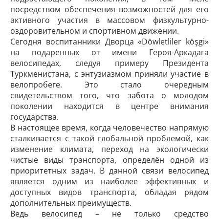
посредством обеспечения возможностей для его
активного участия в массовом физкультурно-
оздоровительном и спортивном движении.
Сегодня воспитанники Дворца «Döwletliler köşgi»
на подаренных от имени Героя-Аркадага
велосипедах, следуя примеру Президента
Туркменистана, с энтузиазмом приняли участие в
велопробеге. Это стало очередным
свидетельством того, что забота о молодом
поколении находится в центре внимания
государства.
В настоящее время, когда человечество напрямую
сталкивается с такой глобальной проблемой, как
изменение климата, переход на экологически
чистые виды транспорта, определён одной из
приоритетных задач. В данной связи велосипед
является одним из наиболее эффективных и
доступных видов транспорта, обладая рядом
дополнительных преимуществ.
Ведь велосипед – не только средство