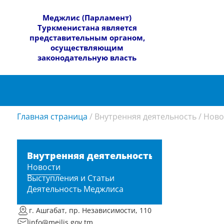
​Меджлис (Парламент)
Туркменистана является
представительным органом,
осуществляющим
законодательную власть
Главная страница
/
Внутренняя деятельность
/
Ново
Внутренняя деятельность
Новости
Выступления и Статьи
Деятельность Меджлиса
г. Ашгабат, пр. Независимости, 110
info@mejlis.gov.tm