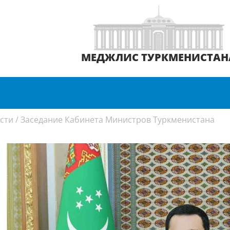
МЕДЖЛИС ТУРКМЕНИСТАН
сти
/
Заседание Кабинета Министров Туркменистана