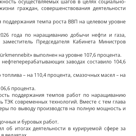
жность осуществляемых шагов в целях социально-
жизни граждан, совершенствования деятельности
я поддержания темпа роста ВВП на целевом уровне
2026 года по наращиванию добычи нефти и газа,
заместитель Председателя Кабинета Министров
ürkmennebit» выполнен на уровне 107,6 процента.
 нефтеперерабатывающих заводах составило 104,6
топлива – на 110,4 процента, смазочных масел – на
06,6 процента.
ность поддержания темпов работ по наращиванию
ь ТЭК современных технологий. Вместе с тем глава
меры по выводу производств на полную мощность и
очных и буровых работ.
л об итогах деятельности в курируемой сфере за
в велаятах.