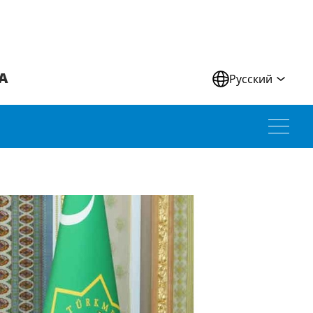
А
Русский