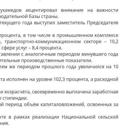
ухамедов акцентировал внимание на важности
одательной базы страны.
 текущего года выступил заместитель Председателя
 процента, в том числе в промышленном комплексе
а, транспортно-коммуникационном секторе – 10,2
 сфере услуг – 8,4 процента.
ставлении с аналогичным периодом минувшего года
жительные производственные показатели.
тем же периодом прошлого года увеличился на 10
а исполнен на уровне 102,3 процента, а расходной
 и хозрасчёта, своевременно выплачена заработная
е стипендии.
й период объём капиталовложений, освоенных за
оте в рамках реализации Национальной сельской
ния.