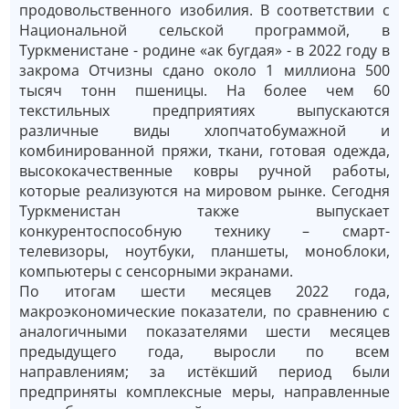
продовольственного изобилия. В соответствии с
Национальной сельской программой, в
Туркменистане - родине «ак бугдая» - в 2022 году в
закрома Отчизны сдано около 1 миллиона 500
тысяч тонн пшеницы. На более чем 60
текстильных предприятиях выпускаются
различные виды хлопчатобумажной и
комбинированной пряжи, ткани, готовая одежда,
высококачественные ковры ручной работы,
которые реализуются на мировом рынке. Сегодня
Туркменистан также выпускает
конкурентоспособную технику – смарт-
телевизоры, ноутбуки, планшеты, моноблоки,
компьютеры с сенсорными экранами.
По итогам шести месяцев 2022 года,
макроэкономические показатели, по сравнению с
аналогичными показателями шести месяцев
предыдущего года, выросли по всем
направлениям; за истёкший период были
предприняты комплексные меры, направленные