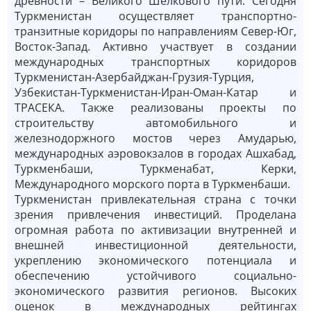
древности – Великого Шёлкового пути. Сегодня
Туркменистан осуществляет транспортно-
транзитные коридоры по направлениям Север-Юг,
Восток-Запад. Активно участвует в создании
международных транспортных коридоров
Туркменистан-Азербайджан-Грузия-Турция,
Узбекистан-Туркменистан-Иран-Оман-Катар и
ТРАСЕКА. Также реализованы проекты по
строительству автомобильного и
железнодоржного мостов через Амударью,
международных аэровокзалов в городах Ашхабад,
Туркменбаши, Туркменабат, Керки,
Международного морского порта в Туркменбаши.
Туркменистан привлекательная страна с точки
зрения привлечения инвестиций. Проделана
огромная работа по активизации внутренней и
внешней инвестиционной деятельности,
укреплению экономического потенциала и
обеспечению устойчивого социально-
экономического развития регионов. Высоких
оценок в международных рейтингах