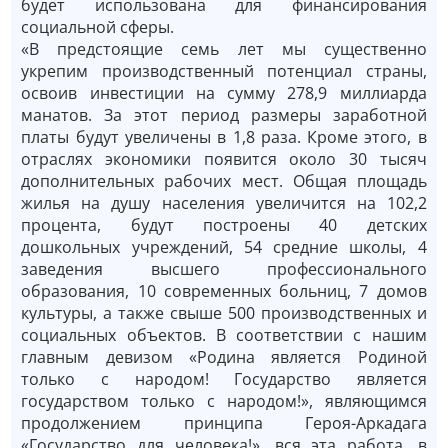
будет использована для финансирования
социальной сферы.
«В предстоящие семь лет мы существенно
укрепим производственный потенциал страны,
освоив инвестиции на сумму 278,9 миллиарда
манатов. За этот период размеры заработной
платы будут увеличены в 1,8 раза. Кроме этого, в
отраслях экономики появится около 30 тысяч
дополнительных рабочих мест. Общая площадь
жилья на душу населения увеличится на 102,2
процента, будут построены 40 детских
дошкольных учреждений, 54 средние школы, 4
заведения высшего профессионального
образования, 10 современных больниц, 7 домов
культуры, а также свыше 500 производственных и
социальных объектов. В соответствии с нашим
главным девизом «Родина является Родиной
только с народом! Государство является
государством только с народом!», являющимся
продолжением принципа Героя-Аркадага
«Государство для человека!», вся эта работа, в