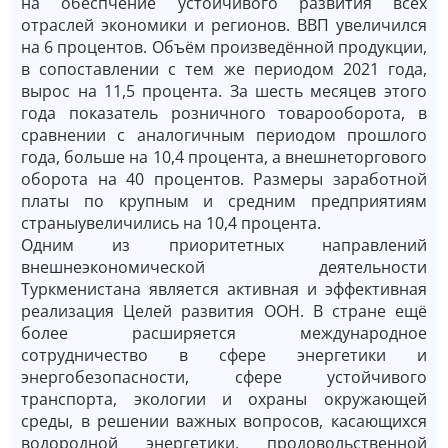
на обеспчение устойчивого развития всех
отраслей экономики и регионов. ВВП увеличился
на 6 процентов. Объём произведённой продукции,
в сопоставлении с тем же периодом 2021 года,
вырос на 11,5 процента. За шесть месяцев этого
года показатель розничного товарооборота, в
сравнении с аналогичным периодом прошлого
года, больше на 10,4 процента, а внешнеторгового
оборота на 40 процентов. Размеры заработной
платы по крупным и средним предприятиям
страныувеличились на 10,4 процента.
Одним из приоритетных направлений
внешнеэкономической деятельности
Туркменистана является активная и эффективная
реализация Целей развития ООН. В стране ещё
более расширяется международное
сотрудничество в сфере энергетики и
энергобезопасности, сфере устойчивого
транспорта, экологии и охраны окружающей
среды, в решении важных вопросов, касающихся
водородной энергетики, продовольственной