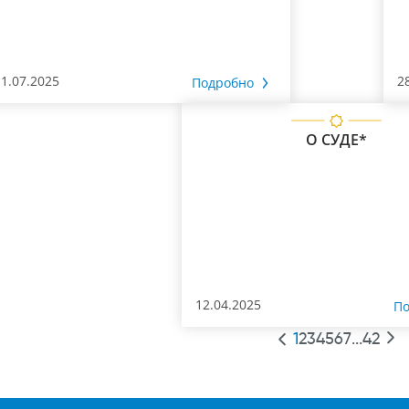
11.07.2025
2
Подробно
О СУДЕ*
12.04.2025
По
1
2
3
4
5
6
7
...
42