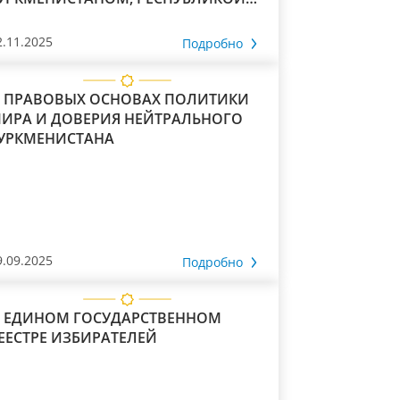
ЗБЕКИСТАН И КИТАЙСКОЙ
АРОДНОЙ РЕСПУБЛИКОЙ*
2.11.2025
Подробно
 ПРАВОВЫХ ОСНОВАХ ПОЛИТИКИ
 ДОВЕРИЯ НЕЙТРАЛЬНОГО
УРКМЕНИСТАНА
9.09.2025
Подробно
 ЕДИНОМ ГОСУДАРСТВЕННОМ
РЕЕСТРЕ ИЗБИРАТЕЛЕЙ