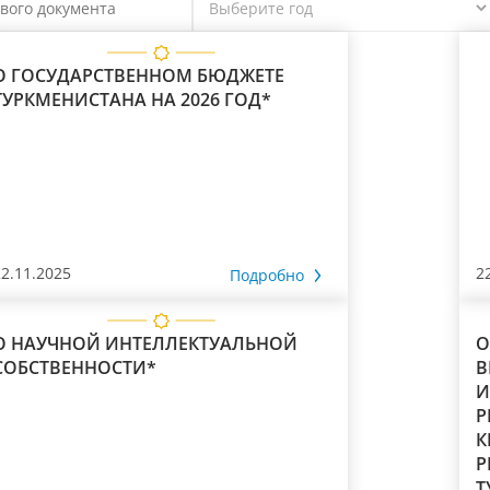
О ГОСУДАРСТВЕННОМ БЮДЖЕТЕ
ТУРКМЕНИСТАНА НА 2026 ГОД*
22.11.2025
2
Подробно
О НАУЧНОЙ ИНТЕЛЛЕКТУАЛЬНОЙ
О
СОБСТВЕННОСТИ*
В
И
Р
К
Р
Т