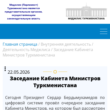
​Меджлис (Парламент)
Туркменистана является
представительным органом,
осуществляющим
законодательную власть
МЕДЖЛИС ТУРКМЕНИСТАНА
Главная страница
/
Внутренняя деятельность
/
Деятельность Меджлиса
/
Заседание Кабинета
Министров Туркменистана
22.05.2026
Заседание Кабинета Министров
Туркменистана
Сегодня Президент Сердар Бердымухамедов по
цифровой системе провёл очередное заседание
Кабинета Министров, на котором был рассмотрен