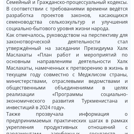
Семейный и Гражданско-процессуальный кодексы.
В соответствии с требованиями времени ведётся
разработка проектов законов, касающихся
семеноводства сельхозкультур и улучшения
социально-бытового уровня жизни народа.
Как отмечалось, руководством на перспективу для
законотворческой деятельности стал
утверждённый на заседании Президиума Халк
Маслахаты «План работ и мероприятий по
основным направлениям деятельности Халк
Маслахаты, намеченных к претворению в жизнь в
текущем году совместно с ­Меджлисом страны,
министерствами, отраслевыми ведомствами и
общественными объединениями в целях
реализации «Программы социально-
экономического развития Туркменистана и
инвестиций в 2024 году».
Также прозвучала информация о
предпринимаемых практических шагах в рамках
укрепления продуктивных отношений с
парламентами зарубежных государств и