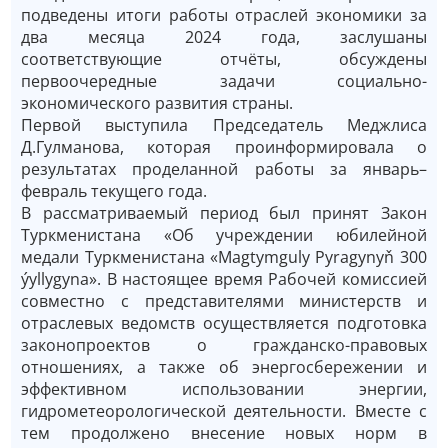
подведены итоги работы отраслей экономики за
два месяца 2024 года, заслушаны
соответствующие отчёты, обсуждены
первоочередные задачи социально-
экономического развития страны.
Первой выступила Председатель Меджлиса
Д.Гулманова, которая проинформировала о
результатах проделанной работы за январь–
февраль текущего года.
В рассматриваемый период был принят Закон
Туркменистана «Об учреждении юбилейной
медали Туркменистана «Magtymguly Pyragynyň 300
ýyllygyna». В настоящее время Рабочей комиссией
совместно с представителями министерств и
отраслевых ведомств осуществляется подготовка
законопроектов о гражданско-правовых
отношениях, а также об энергосбережении и
эффективном использовании энергии,
гидрометеорологической деятельности. Вместе с
тем продолжено внесение новых норм в