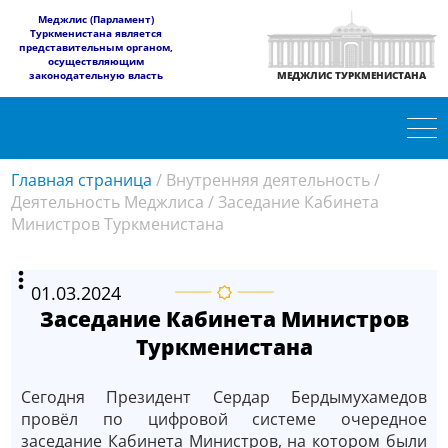
​Меджлис (Парламент)
Туркменистана является
представительным органом,
осуществляющим
законодательную власть
МЕДЖЛИС ТУРКМЕНИСТАНА
Главная страница
/
Внутренняя деятельность
/
Деятельность Меджлиса
/
Заседание Кабинета
Министров Туркменистана
01.03.2024
Заседание Кабинета Министров
Туркменистана
Сегодня Президент Сердар Бердымухамедов
провёл по цифровой системе очередное
заседание Кабинета Министров, на котором были