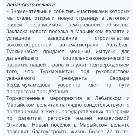
Лебапского велаята:
– Знаменательные события, участниками которых
мы стали, открыли новую страницу в летописи
нашей независимой нейтральной Отчизны.
Закладка нового посёлка в Марыйском велаяте и
успешное завершение строительства
высокоскоростной автомагистрали Ашхабад–
Туркменабат придают мощный импульс для
дальнейшего социально-экономического
развития нашей страны и служат подтверждением
того, что Туркменистан под руководством
уважаемого Президента Сердара
бердымухамедова уверенно идёт по пути
прогресса и процветания.
Торжественные мероприятия в Лебапском и
Марыйском велаятах наглядно свидетельствуют о
претворении в жизнь государственных программ
по развитию регионов нашей независимой
Отчизны. Новый посёлок в Марыйском велаяте
позволит благоустроить жизнь более 22 тысяч