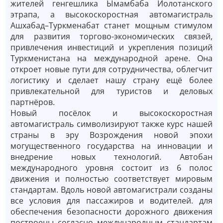
жителей генгешлика Ымамбаба Иолотанского
этрапа, а высокоскоростная автомагистраль
Ашхабад–Туркменабат станет мощным стимулом
для развития торгово-экономических связей,
привлечения инвестиций и укрепления позиций
Туркменистана на международной арене. Она
откроет новые пути для сотрудничества, облегчит
логистику и сделает нашу страну ещё более
привлекательной для туристов и деловых
партнёров.
Новый посёлок и высокоскоростная
автомагистраль символизируют также курс нашей
страны в эру Возрождения новой эпохи
могущественного государства на инновации и
внедрение новых технологий. Автобан
международного уровня состоит из 6 полос
движения и полностью соответствует мировым
стандартам. Вдоль новой автомагистрали созданы
все условия для пассажиров и водителей. для
обеспечения безопасности дорожного движения
построены согласно международным стандартам