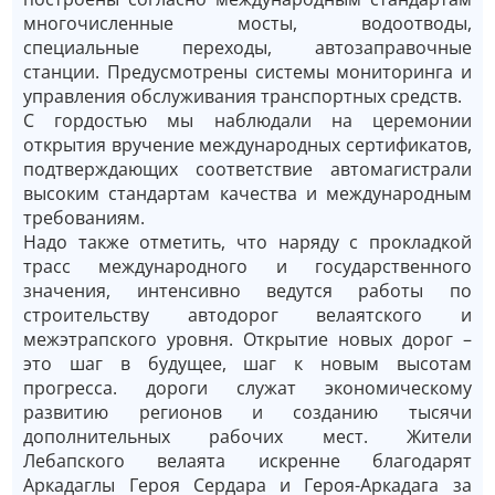
многочисленные мосты, водоотводы,
специальные переходы, автозаправочные
станции. Предусмотрены системы мониторинга и
управления обслуживания транспортных средств.
С гордостью мы наблюдали на церемонии
открытия вручение международных сертификатов,
подтверждающих соответствие автомагистрали
высоким стандартам качества и международным
требованиям.
Надо также отметить, что наряду с прокладкой
трасс международного и государственного
значения, интенсивно ведутся работы по
строительству автодорог велаятского и
межэтрапского уровня. Открытие новых дорог –
это шаг в будущее, шаг к новым высотам
прогресса. дороги служат экономическому
развитию регионов и созданию тысячи
дополнительных рабочих мест. Жители
Лебапского велаята искренне благодарят
Аркадаглы Героя Сердара и Героя-Аркадага за