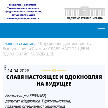
​Меджлис (Парламент)
Туркменистана является
представительным органом,
осуществляющим
законодательную власть
МЕДЖЛИС ТУРКМЕНИСТАНА
Главная страница
/
Внутренняя деятельность
/
Выступления и Статьи
/
СЛАВЯ НАСТОЯЩЕЕ И
ВДОХНОВЛЯЯ НА БУДУЩЕЕ
14.04.2026
СЛАВЯ НАСТОЯЩЕЕ И ВДОХНОВЛЯЯ
НА БУДУЩЕЕ
Aмангельды ХЕЗЗИЕВ,
депутат Меджлиса Туркменистана,
главный специалист хякимлика