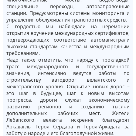
специальные переходы, автозаправочные
станции. Предусмотрены системы мониторинга и
управления обслуживания транспортных средств.
С гордостью мы наблюдали на церемонии
открытия вручение международных сертификатов,
подтверждающих соответствие автомагистрали
высоким стандартам качества и международным
требованиям.
Надо также отметить, что наряду с прокладкой
трасс международного и государственного
значения, интенсивно ведутся работы по
строительству автодорог велаятского и
межэтрапского уровня. Открытие новых дорог –
это шаг в будущее, шаг к новым высотам
прогресса. дороги служат экономическому
развитию регионов и созданию тысячи
дополнительных рабочих мест. Жители
Лебапского велаята искренне благодарят
Аркадаглы Героя Сердара и Героя-Аркадага за
заботу о народе и его благополучной жизни.