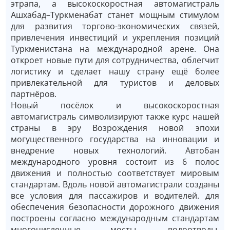
этрапа, а высокоскоростная автомагистраль
Ашхабад–Туркменабат станет мощным стимулом
для развития торгово-экономических связей,
привлечения инвестиций и укрепления позиций
Туркменистана на международной арене. Она
откроет новые пути для сотрудничества, облегчит
логистику и сделает нашу страну ещё более
привлекательной для туристов и деловых
партнёров.
Новый посёлок и высокоскоростная
автомагистраль символизируют также курс нашей
страны в эру Возрождения новой эпохи
могущественного государства на инновации и
внедрение новых технологий. Автобан
международного уровня состоит из 6 полос
движения и полностью соответствует мировым
стандартам. Вдоль новой автомагистрали созданы
все условия для пассажиров и водителей. для
обеспечения безопасности дорожного движения
построены согласно международным стандартам
многочисленные мосты, водоотводы,