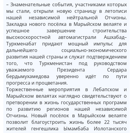
– Знаменательные события, участниками которых
мы стали, открыли новую страницу в летописи
нашей независимой нейтральной Отчизны.
Закладка нового посёлка в Марыйском велаяте и
успешное завершение строительства
высокоскоростной автомагистрали Ашхабад–
Туркменабат придают мощный импульс для
дальнейшего социально-экономического
развития нашей страны и служат подтверждением
того, что Туркменистан под руководством
уважаемого Президента Сердара
бердымухамедова уверенно идёт по пути
прогресса и процветания.
Торжественные мероприятия в Лебапском и
Марыйском велаятах наглядно свидетельствуют о
претворении в жизнь государственных программ
по развитию регионов нашей независимой
Отчизны. Новый посёлок в Марыйском велаяте
позволит благоустроить жизнь более 22 тысяч
жителей генгешлика Ымамбаба Иолотанского