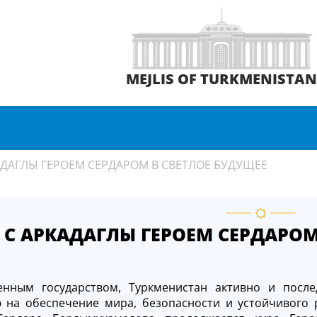
MEJLIS OF TURKMENISTA
АДАГЛЫ ГЕРОЕМ СЕРДАРОМ В СВЕТЛОЕ БУДУЩЕЕ
С АРКАДАГЛЫ ГЕРОЕМ СЕРДАРОМ
енным государством, Туркменистан активно и посл
 на обеспечение мира, безопасности и устойчивого 