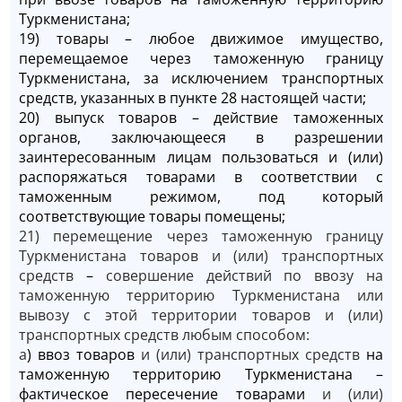
Туркменистана;
19) товары – любое движимое имущество,
перемещаемое через таможенную границу
Туркменистана, за исключением транспортных
средств, указанных в пункте 28 настоящей части;
20) выпуск товаров – действие таможенных
органов, заключающееся в разрешении
заинтересованным лицам пользоваться и (или)
распоряжаться товарами в соответствии с
таможенным режимом, под который
соответствующие товары помещены;
21) перемещение через таможенную границу
Туркменистана товаров и (или) транспортных
средств
–
совершение действий по ввозу на
таможенную территорию Туркменистана или
вывозу с этой территории товаров и (или)
транспортных средств любым способом:
а
) ввоз товаров
и (или) транспортных средств
на
таможенную территорию Туркменистана –
фактическое пересечение товарами
и (или)