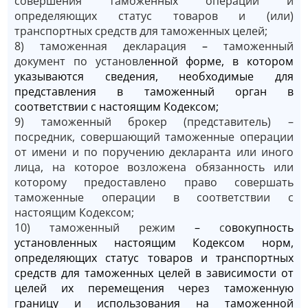
совершения таможенных операций и
определяющих статус товаров и (или)
транспортных средств для таможенных целей;
8) таможенная декларация
–
таможенный
документ по установл
енной форме, в котором
указываются сведения, необходимые для
представления в таможенный орган в
соответствии с настоящим Кодексом;
9) таможенный брокер (представитель) –
посредник, совершающий таможенные операции
от имени и по поручению декларанта или иного
лица, на которое возложена обязанность или
которому предоставлено право совершать
таможенные операции в соответствии с
настоящим Кодексом;
10) таможенный режим
–
с
овокупность
установленных настоящим Кодексом норм,
определяющих статус товаров и транспортных
средств для таможенных целей в зависимости от
целей их перемещения через таможенную
границу и использования на таможенной