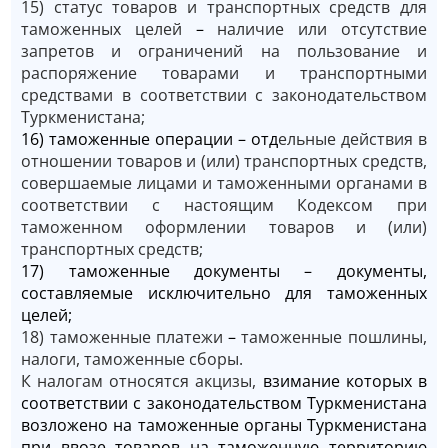
15) статус товаров и транспортных средств для
таможенных целей
–
наличие или отсутствие
запретов и ограничений на пользование и
распоряжение товарами и транспортными
средствами в соответствии с законодательством
Туркменистана;
16) таможенные операции – отд
ельные действия в
отношении товаров и (или) транспортных средств,
совершаемые лицами и таможенными органами в
соответствии с настоящим Кодексом при
таможенном оформлении товаров и (или)
транспортных средств;
17) таможенные документы – документы,
составляемые исключительно для таможенных
целей;
18) таможенные платежи
–
таможенные пошлины,
налоги, таможенные сборы.
К налогам относятся акцизы,
взимание которых в
соответствии с законодательством Туркменистана
возложено на таможенные органы Туркменистана
при ввозе товаров на таможенную территорию