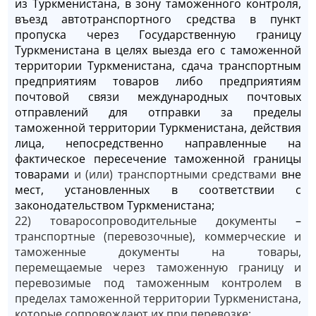
из Туркменистана, в зону таможенного контроля,
въезд автотранспортного средства в пункт
пропуска через Государственную границу
Туркменистана в целях выезда его с таможенной
территории Туркменистана, сдача транспортным
предприятиям товаров либо предприятиям
почтовой связи международных почтовых
отправлений для отправки за пределы
таможенной территории Туркменистана, действия
лица, непосредственно направленные на
фактическое пересечение таможенной границы
товарами
и (или) транспортными средствами
вне
мест, установленных в соответствии с
законодательством Туркменистана;
22) товаросопроводительные документы
–
транспортные (перевозочные), коммерческие и
таможенные документы на товары,
перемещаемые через таможенную границу и
перевозимые под таможенным контролем в
пределах таможенной территории Туркменистана,
которые сопровождают их при перевозке;