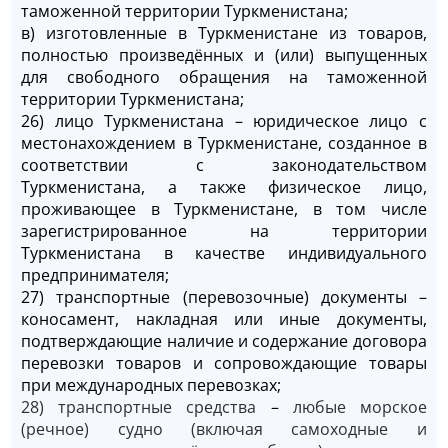
таможенной территории Туркменистана;
в) изготовленные в Туркменистане из товаров,
полностью произведённых и (или) выпущенных
для свободного обращения на таможенной
территории Туркменистана;
26) лицо Туркменистана – юридическое лицо с
местонахождением в Туркменистане, созданное в
соответствии с законодательством
Туркменистана, а также физическое лицо,
проживающее в Туркменистане, в том числе
зарегистрированное на территории
Туркменистана в качестве индивидуального
предпринимателя;
27) транспортные (перевозочные) документы –
коносамент, накладная или иные документы,
подтверждающие наличие и содержание договора
перевозки товаров и сопровождающие товары
при международных перевозках;
28) транспортные средства
–
любые морское
(речное) судно (включая самоходные и