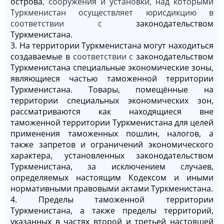
острова
,
сооружения и установки, над которыми
Туркменистан осуществляет юрисдикцию в
соответствии с
законодательством
Туркменистана.
3. На территории Туркменистана могут находиться
создаваемые в
соответствии с
законодательством
Туркменистана специальные экономические зоны,
являющиеся частью таможенной территории
Туркменистана. Товары, помещённые на
территории специальных экономических зон,
рассматриваются как находящиеся вне
таможенной территории Туркменистана для целей
применения таможенных пошлин, налогов, а
также запретов и ограничений экономического
характера, установленных законодательством
Туркменистана, за исключением случаев,
определяемых настоящим Кодексом и иными
нормативными правовыми актами Туркменистана.
4. Пределы таможенной территории
Туркменистана, а также пределы территорий,
указанных в частях второй и третьей настоящей