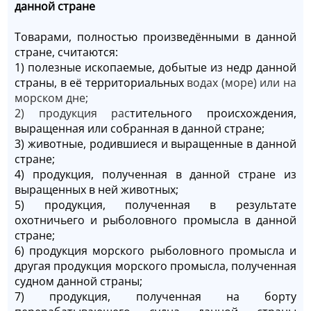
данной стране
Товарами, полностью произведёнными в данной
стране, считаются:
1) полезные ископаемые, добытые из недр данной
страны, в её территориальных
водах
(море) или на
морском дне;
2) продукция рас
тительного происхождения,
выращенная или собранная в данной стране;
3) животные, родившиеся и выращенные в данной
стране;
4) продукция, полученная в данной стране из
выращенных в ней животных;
5) продукция, полученная в результате
охотничьего и рыболовного промысла в данной
стране;
6) продукция морского рыболовного промысла и
другая продукция морского промысла, полученная
судном данной страны;
7) продукция, полученная на борту