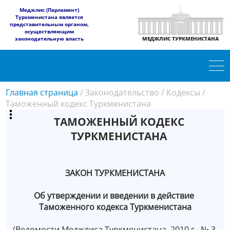
​Меджлис (Парламент)
Туркменистана является
представительным органом,
осуществляющим
законодательную власть
МЕДЖЛИС ТУРКМЕНИСТАНА
Главная страница
/
Законодательство
/
Кодексы
/
Таможенный кодекс Туркменистана
ТАМОЖЕННЫЙ КОДЕКС
ТУРКМЕНИСТАНА
ЗАКОН ТУРКМЕНИСТАНА
Об утверждении и введении в действие
Тaможенного кодекса Туркменистана
(Ведомости Меджлиса Туркменистана, 2010 г., № 3,