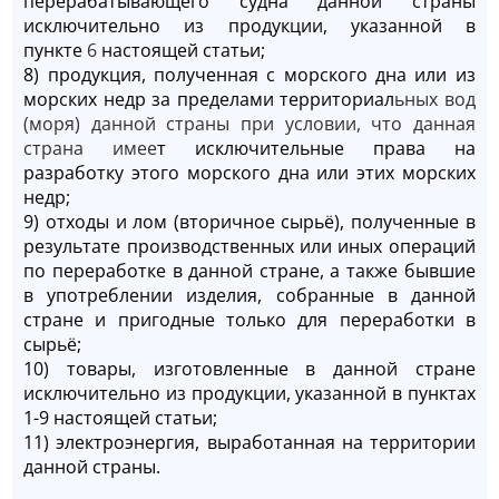
перерабатывающего судна данной страны
исключительно из продукции, указанной в
пункте
6
настоящей статьи;
8) продукция, полученная с морского дна или из
морских недр за пределами территориал
ьных вод
(моря) данной страны при условии, что данная
страна имее
т исключительные права на
разработку этого морского дна или этих морских
недр;
9) отходы и лом (вторичное сырьё), полученные в
результате производственных или иных операций
по переработке в данной стране, а также бывшие
в употреблении изделия, собранные в данной
стране и пригодные только для переработки в
сырьё;
10) товары, изготовленные в данной стране
исключительно из продукции, указанной в пунктах
1-9 настоящей статьи;
11) электроэнергия, выработанная на территории
данной страны.