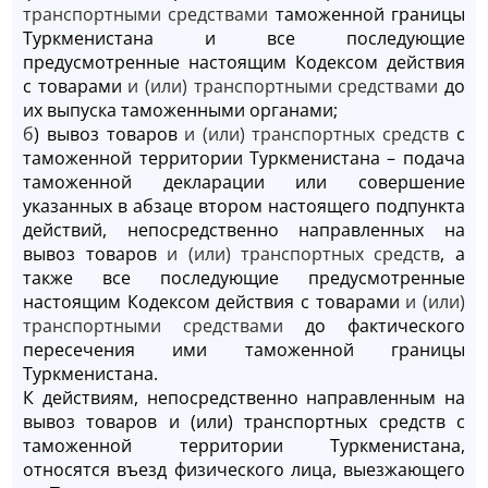
транспортными средствами
таможенной границы
Туркменистана и все последующие
предусмотренные настоящим Кодексом действия
с товарами
и (или) транспортными средствами
до
их выпуска таможенными органами;
б
) вывоз товаров
и (или) транспортных средств
с
таможенной территории Туркменистана – подача
таможенной декларации или совершение
указанных в абзаце втором настоящего подпункта
действий, непосредственно направленных на
вывоз товаров
и (или) транспортных средств
, а
также все последующие предусмотренные
настоящим Кодексом действия с товарами
и (или)
транспортными средствами
до фактического
пересечения ими таможенной границы
Туркменистана.
К действиям, непосредственно направленным на
вывоз товаров и (или) транспортных средств с
таможенной территории Туркменистана,
относятся въезд физического лица, выезжающего