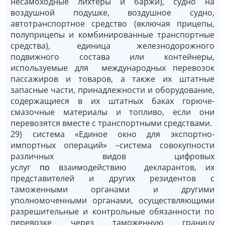
несамоходные лихтёры и баржи), судно на
воздушной подушке, воздушное судно,
автотранспортное средство (включая прицепы,
полуприцепы и комбинированные транспортные
средства), единица железнодорожного
подвижного состава или контейнеры,
используемые для международных перевозок
пассажиров и товаров, а также их штатные
запасные части, принадлежности и оборудование,
содержащиеся в их штатных баках горюче-
смазочные материалы и топливо, если они
перевозятся вместе с транспортными средствами.
29) система «Единое окно для экспортно-
импортных операций» –система совокупности
различных видов цифровых
услуг
по
взаимодействию декларантов, их
представителей и других резидентов с
таможенными органами и другими
уполномоченными органами, осуществляющими
разрешительные и контрольные обязанности по
перевозке через таможенную границу