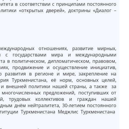
итета в соответствии с принципами постоянного
литики «открытых дверей», доктрины «Диалог –
еждународных отношениях, развитие мирных,
ы с государствами мира и международными
та в политическом, дипломатическом, правовом,
ниях, продвижение и осуществление инициатив,
о развития в регионе и мире, закрепление на
рия Туркменистана, её норм, основных целей,
 и внешней политики нашей страны, а также за
 многочисленных предложений, поступивших от
ий, трудовых коллективов и граждан нашей
дным днём нейтралитета, 30-летием постоянного
ституции Туркменистана Меджлис Туркменистана