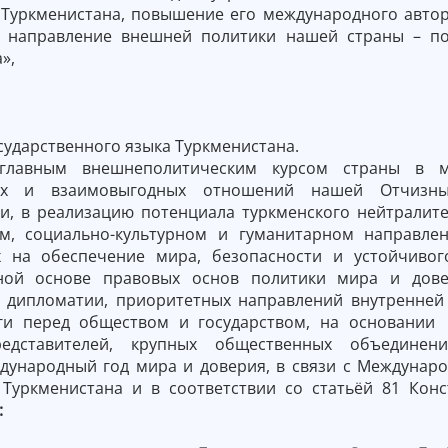
 Туркменистана, повышение его международного автор
, направление внешней политики нашей страны – по
»,
сударственного языка Туркменистана.
главным внешнеполитическим курсом страны в м
ных и взаимовыгодных отношений нашей Отчизн
и, в реализацию потенциала туркменского нейтралите
м, социально-культурном и гуманитарном направле
 на обеспечение мира, безопасности и устойчивог
ьной основе правовых основ политики мира и дове
 дипломатии, приоритетных направлений внутренней
ги перед обществом и государством, на основании
едставителей, крупных общественных объединен
дународный год мира и доверия, в связи с Междунаро
 Туркменистана и в соответствии со статьёй 81 Кон
: