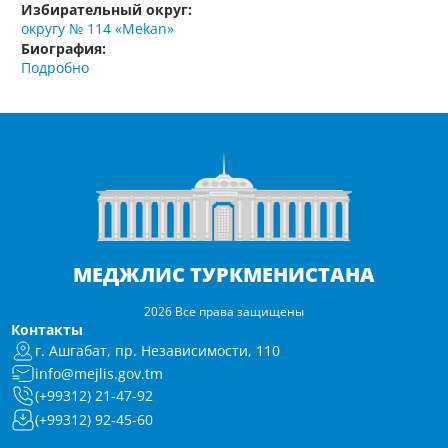
Избирательный округ:
округу № 114 «Mekan»
Биография:
Подробно
МЕДЖЛИС ТУРКМЕНИСТАНА
2026 Все права защищены
Контакты
г. Ашгабат, пр. Независимости, 110
info@mejlis.gov.tm
(+99312) 21-47-92
(+99312) 92-45-60