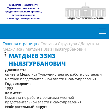
​Меджлис (Парламент)
Туркменистана является
представительным органом,
осуществляющим
законодательную власть
МЕДЖЛИС ТУРКМЕНИСТАНА
Главная страница
/
Состав и Структура
/
Депутаты
Меджлиса
/
Матдыев Эзиз Ныязгурбанович
МАТДЫЕВ ЭЗИЗ
НЫЯЗГУРБАНОВИЧ
Должность:
омитета Меджлиса Туркменистана по работе с органами
местной представительной власти и самоуправления.
Год рождения:
1993
Комитет:
Комитета по работе с органами местной
представительной власти и самоуправления
Избирательный округ: