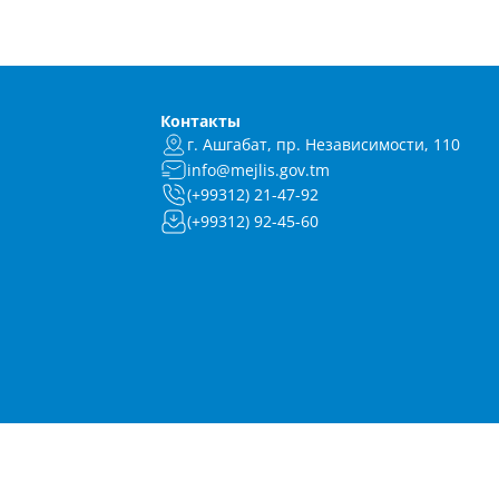
Контакты
г. Ашгабат, пр. Независимости, 110
info@mejlis.gov.tm
(+99312) 21-47-92
(+99312) 92-45-60