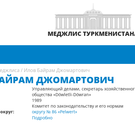
МЕДЖЛИС ТУРКМЕНИСТАН
еджлиса
/
Илов Байрам Джомартович
БАЙРАМ ДЖОМАРТОВИЧ
Управляющий делами, секретарь хозяйственног
общества «Döwletli-Döwran»
1989
Комитет по законодательству и его нормам
округ:
округу № 86 «Pelwert»
Подробно