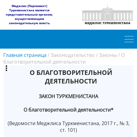
​Меджлис (Парламент)
Туркменистана является
представительным органом,
осуществляющим
законодательную власть
МЕДЖЛИС ТУРКМЕНИСТАНА
Главная страница
/
Законодательство
/
Законы
/
О
благотворительной деятельности
О БЛАГОТВОРИТЕЛЬНОЙ
ДЕЯТЕЛЬНОСТИ
ЗАКОН ТУРКМЕНИСТАНА
О благотворительной деятельности*
(Ведомости Меджлиса Туркменистана, 2017 г., № 3,
ст. 101)