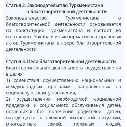
Статья 2. Законодательство Туркменистана
о благотворительной деятельности
Законодательство Туркменистана о
благотворительной деятельности основывается
на Конституции Туркменистана и состоит из
настоящего Закона и иных нормативных правовых
актов Туркменистана в сфере благотворительной
деятельности.
Статья 3. Цели благотворительной деятельности
Благотворительная деятельность осуществляется
в целях:
1) содействия осуществлению национальных и
международных программ, направленных на
социальную защиту населения;
2) осуществления необходимой социальной
поддержки и социального обслуживания детей,
оставшихся без попечения родителей, детей,
находящихся в сложной жизненной ситуации,
многодетных семей, пожилых людей,