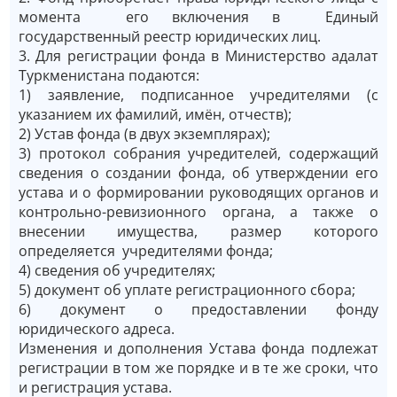
момента его включения в Единый
государственный реестр юридических лиц.
3. Для регистрации фонда в Министерство адалат
Туркменистана подаются:
1) заявление, подписанное учредителями (с
указанием их фамилий, имён, отчеств);
2) Устав фонда (в двух экземплярах);
3) протокол собрания учредителей, содержащий
сведения о создании фонда, об утверждении его
устава и о формировании руководящих органов и
контрольно-ревизионного органа, а также о
внесении имущества, размер которого
определяется учредителями фонда;
4) сведения об учредителях;
5) документ об уплате регистрационного сбора;
6) документ о предоставлении фонду
юридического адреса.
Изменения и дополнения Устава фонда подлежат
регистрации в том же порядке и в те же сроки, что
и регистрация устава.