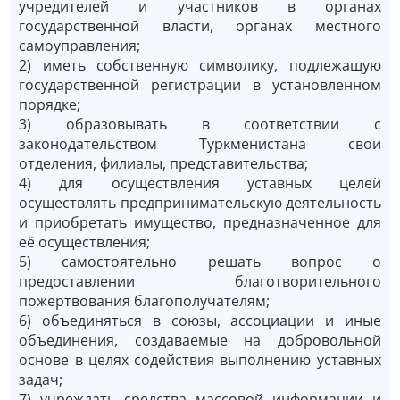
учредителей и участников в органах
государственной власти, органах местного
самоуправления;
2) иметь собственную символику, подлежащую
государственной регистрации в установленном
порядке;
3) образовывать в соответствии с
законодательством Туркменистана свои
отделения, филиалы, представительства;
4) для осуществления уставных целей
осуществлять предпринимательскую деятельность
и приобретать имущество, предназначенное для
её осуществления;
5) самостоятельно решать вопрос о
предоставлении благотворительного
пожертвования благополучателям;
6) объединяться в союзы, ассоциации и иные
объединения, создаваемые на добровольной
основе в целях содействия выполнению уставных
задач;
7) учреждать средства массовой информации и