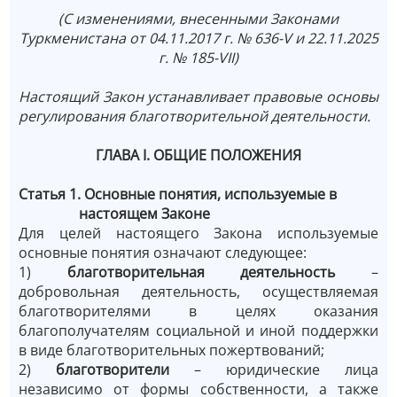
(С изменениями, внесенными Законами
Туркменистана от 04.11.2017 г. № 636-V и 22.11.2025
г. № 185-VII)
Настоящий Закон устанавливает правовые основы
регулирования благотворительной деятельности.
ГЛАВА I. ОБЩИЕ ПОЛОЖЕНИЯ
Статья 1. Основные понятия, используемые в
настоящем Законе
Для целей настоящего Закона используемые
основные понятия означают следующее:
1)
благотворительная деятельность
–
добровольная деятельность, осуществляемая
благотворителями в целях оказания
благополучателям социальной и иной поддержки
в виде благотворительных пожертвований;
2)
благотворители
– юридические лица
независимо от формы собственности, а также