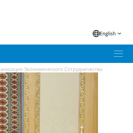
N
English
ганизации Экономического Сотрудничества