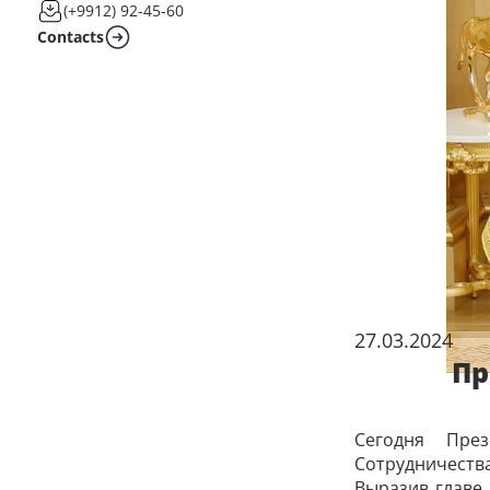
(+9912) 92-45-60
Contacts
27.03.2024
Пр
Сегодня През
Сотрудничества
Выразив главе