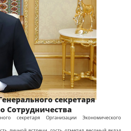
Генерального секретаря
о Сотрудничества
ного секретаря Организации Экономического
сть личной встречи, гость отметил весомый вклад