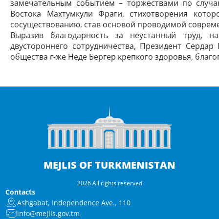
замечательным событием – торжествами по случаю
Востока Махтумкули Фраги, стихотворения кото
сосуществованию, став основой проводимой совре
Выразив благодарность за неустанный труд, 
двустороннего сотрудничества, Президент Сердар
общества г-же Неде Бергер крепкого здоровья, благо
MEJLIS OF TURKMENISTAN
2026 All rights reserved
Contacts
Ashgabat, Independence Ave., 110
info@mejlis.gov.tm