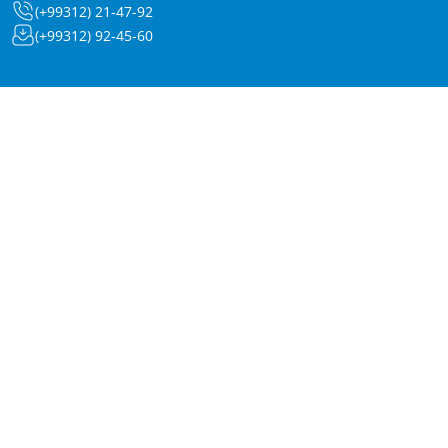
(+99312) 21-47-92
(+99312) 92-45-60