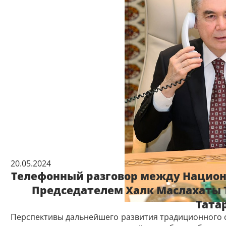
20.05.2024
Телефонный разговор между Национ
Председателем Халк Маслахаты 
Тата
Перспективы дальнейшего развития традиционного 