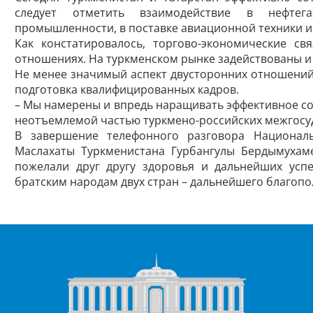
следует отметить взаимодействие в нефтега
промышленности, в поставке авиационной техники и
Как констатировалось, торгово-экономические св
отношениях. На туркменском рынке задействованы и
Не менее значимый аспект двусторонних отношений 
подготовка квалифицированных кадров.
– Мы намерены и впредь наращивать эффективное сот
неотъемлемой частью туркмено-российских межгосуд
В завершение телефонного разговора Националь
Маслахаты Туркменистана Гурбангулы Бердымухам
пожелали друг другу здоровья и дальнейших успе
братским народам двух стран – дальнейшего благопо