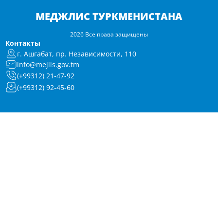
МЕДЖЛИС ТУРКМЕНИСТАНА
2026 Все права защищены
Контакты
г. Ашгабат, пр. Независимости, 110
info@mejlis.gov.tm
(+99312) 21-47-92
(+99312) 92-45-60