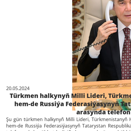
20.05.2024
Türkmen halkynyň Milli Lideri, Türk
hem-de Russiýa Federasiýasynyň Ta
arasynda telefon
Şu gün türkmen halkynyň Milli Lideri, Türkmenistany
hem-de Russiýa Federasiýasynyň Tatarystan Respublik