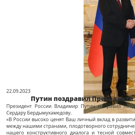
22.09.2023
Путин поздравил Президента
Президент России Владимир Путин направил позд
Сердару Бердымухамедову.
«В России высоко ценят Ваш личный вклад в развит
между нашими странами, плодотворного сотрудничес
нашего конструктивного диалога и тесной совме