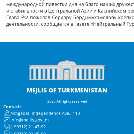
международной повестки дня на благо наших дружес
и стабильности в Центральной Азии и Каспийском ре
Глава РФ пожелал Сердару Бердымухамедову крепког
деятельности, сообщается в газете «Нейтральный Ту
MEJLIS OF TURKMENISTAN
2026 All rights reserved
Contacts
Ashgabat, Independence Ave., 110
info@mejlis.gov.tm
(+99312) 21-47-92
(+99312) 92-45-60