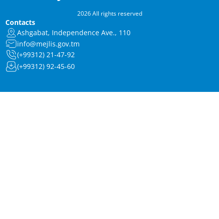
2026 All rights reserved
Contacts
Ashgabat, Independence Ave., 110
info@mejlis.gov.tm
(+99312) 21-47-92
(+99312) 92-45-60