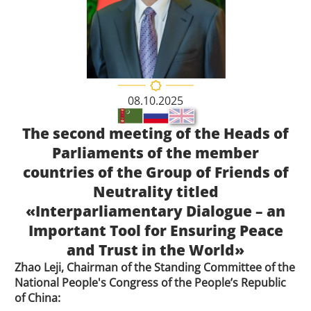
08.10.2025
The second meeting of the Heads of
Parliaments of the member
countries of the Group of Friends of
Neutrality titled
«Interparliamentary Dialogue – an
Important Tool for Ensuring Peace
and Trust in the World»
Zhao Leji, Chairman of the Standing Committee of the
National People's Congress of the People’s Republic
of China: