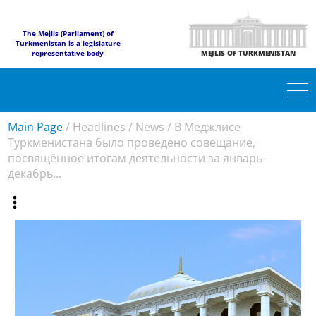
The Mejlis (Parliament) of
Turkmenistan is a legislature
representative body
MEJLIS OF TURKMENISTAN
Main Page
/
Headlines
/
News
/
В Меджлисе
Туркменистана было проведено совещание,
посвящённое итогам деятельности за январь-
декабрь...