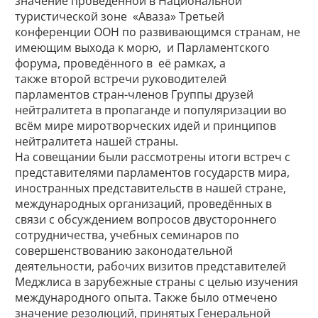
значение проведённой в Национальной
туристической зоне «Аваза» Третьей
конференции ООН по развивающимся странам, не
имеющим выхода к морю, и Парламентского
форума, проведённого в её рамках, а
также второй встречи руководителей
парламентов стран-членов Группы друзей
нейтралитета в пропаганде и популяризации во
всём мире миротворческих идей и принципов
нейтралитета нашей страны.
На совещании были рассмотрены итоги встреч с
представителями парламентов государств мира,
иностранных представительств в нашей стране,
международных организаций, проведённых в
связи с обсуждением вопросов двустороннего
сотрудничества, учебных семинаров по
совершенствованию законодательной
деятельности, рабочих визитов представителей
Меджлиса в зарубежные страны с целью изучения
международного опыта. Также было отмечено
значение резолюций, принятых Генеральной