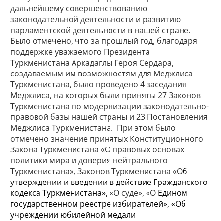
дальнейшему совершенствованию
законодательной деятельности и развитию
парламентской деятельности в нашей стране.
Было отмечено, что за прошлый год, благодаря
поддержке уважаемого Президента
Туркменистана Аркадаглы Героя Сердара,
создаваемым им возможностям для Меджлиса
Туркменистана, было проведено 4 заседания
Меджлиса, на которых были приняты 27 Законов
Туркменистана по модернизации законодательно-
правовой базы нашей страны и 23 Постановления
Меджлиса Туркменистана. При этом было
отмечено значение принятых Конституционного
Закона Туркменистана «О правовых основах
политики мира и доверия нейтрального
Туркменистана», Законов Туркменистана «О
б
утверждении и введении в действие Гражданского
кодекса Туркменистана»,
«О суде», «О
Едином
государственном реестре избирателей», «Об
учреждении юбилейной медали