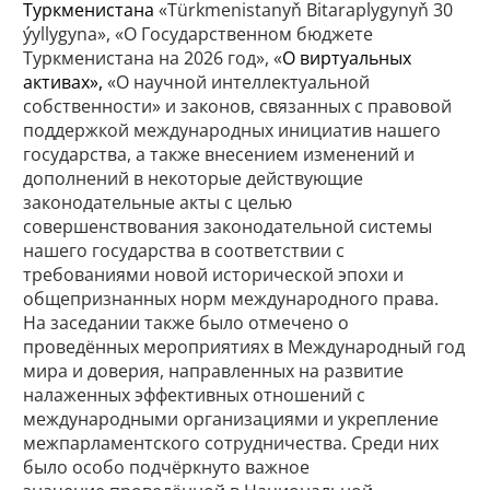
Туркменистана
«Türkmenistanyň Bitaraplygynyň 30
ýyllygyna», «О Государственном бюджете
Туркменистана на 2026 год», «
О виртуальных
активах»,
«О научной интеллектуальной
собственности» и законов, связанных с правовой
поддержкой международных инициатив нашего
государства, а также внесением изменений и
дополнений в некоторые действующие
законодательные акты с целью
совершенствования законодательной системы
нашего государства в соответствии с
требованиями новой исторической эпохи и
общепризнанных норм международного права.
На заседании также было отмечено о
проведённых мероприятиях в Международный год
мира и доверия, направленных на развитие
налаженных эффективных отношений с
международными организациями и укрепление
межпарламентского сотрудничества. Среди них
было особо подчёркнуто важное