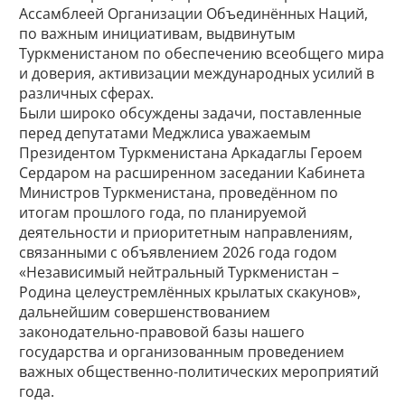
Ассамблеей Организации Объединённых Наций,
по важным инициативам, выдвинутым
Туркменистаном по обеспечению всеобщего мира
и доверия, активизации международных усилий в
различных сферах.
Были широко обсуждены задачи, поставленные
перед депутатами Меджлиса уважаемым
Президентом Туркменистана Аркадаглы Героем
Сердаром на расширенном заседании Кабинета
Министров Туркменистана, проведённом по
итогам прошлого года, по планируемой
деятельности и приоритетным направлениям,
связанными с объявлением 2026 года годом
«Независимый нейтральный Туркменистан –
Родина целеустремлённых крылатых скакунов»,
дальнейшим совершенствованием
законодательно-правовой базы нашего
государства и организованным проведением
важных общественно-политических мероприятий
года.