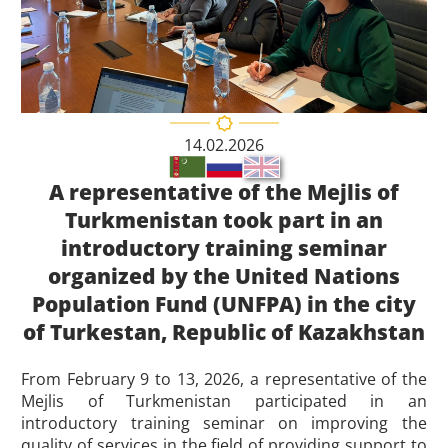
14.02.2026
A representative of the Mejlis of
Turkmenistan took part in an
introductory training seminar
organized by the United Nations
Population Fund (UNFPA) in the city
of Turkestan, Republic of Kazakhstan
From February 9 to 13, 2026, a representative of the
Mejlis of Turkmenistan participated in an
introductory training seminar on improving the
quality of services in the field of providing support to