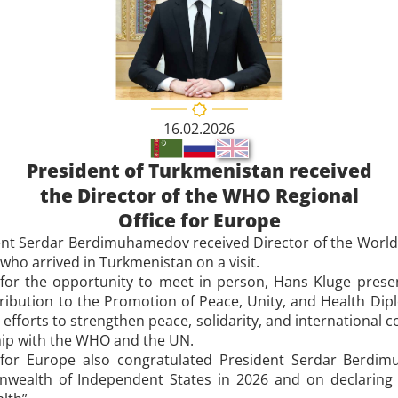
16.02.2026
President of Turkmenistan received
the Director of the WHO Regional
Office for Europe
ent Serdar Berdimuhamedov received Director of the World
who arrived in Turkmenistan on a visit.
 for the opportunity to meet in person, Hans Kluge prese
ibution to the Promotion of Peace, Unity, and Health Dip
 efforts to strengthen peace, solidarity, and international 
hip with the WHO and the UN.
for Europe also congratulated President Serdar Berdi
ealth of Independent States in 2026 and on declaring t