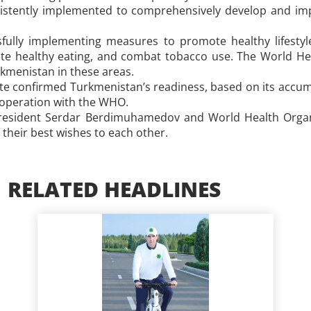
sistently implemented to comprehensively develop and imp
fully implementing measures to promote healthy lifestyle
e healthy eating, and combat tobacco use. The World Heal
kmenistan in these areas.
tate confirmed Turkmenistan’s readiness, based on its accum
ooperation with the WHO.
President Serdar Berdimuhamedov and World Health Organi
their best wishes to each other.
RELATED HEADLINES