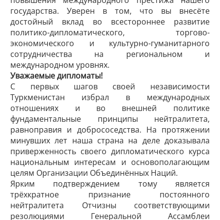
повышения международного престижа нашего
государства. Уверен в том, что вы внесёте
достойный вклад во всестороннее развитие
политико-дипломатического, торгово-
экономического и культурно-гуманитарного
сотрудничества на региональном и
международном уровнях.
Уважаемые дипломаты!
С первых шагов своей независимости
Туркменистан избрал в международных
отношениях и во внешней политике
фундаментальные принципы нейтралитета,
равноправия и добрососедства. На протяжении
минувших лет наша страна на деле доказывала
приверженность своего дипломатического курса
национальным интересам и основополагающим
целям Организации Объединённых Наций.
Ярким подтверждением тому является
трёхкратное признание постоянного
нейтралитета Отчизны соответствующими
резолюция­ми Генеральной Ассамблеи