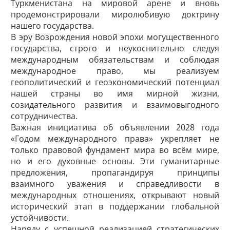
Туркменистана на мировой арене и вновь
продемонстрировали миролюбивую доктрину
нашего государства.
В эру Возрождения новой эпохи могущественного
государства, строго и неукоснительно следуя
международным обязательствам и соблюдая
международное право, мы реализуем
геополитический и геоэкономический потенциал
нашей страны во имя мирной жизни,
созидательного развития и взаимовыгодного
сотрудничества.
Важная инициатива об объявлении 2028 года
«Годом международного права» укреп­ляет не
только правовой фундамент мира во всём мире,
но и его духовные основы. Эти гуманитарные
предложения, пропагандируя принципы
взаимного уважения и справедливости в
международных отношениях, открывают новый
исторический этап в поддержании глобальной
устойчивости.
Наряду с успешной реализацией стратегических