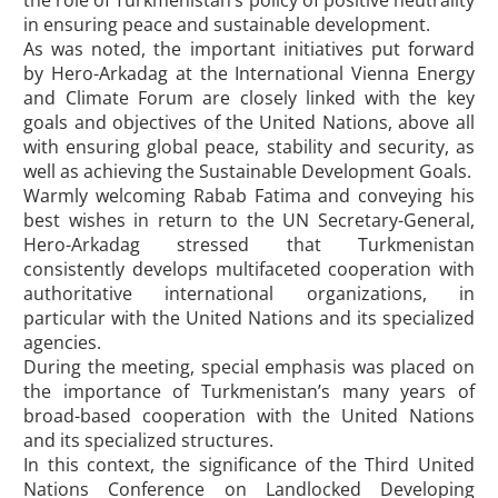
the role of Turkmenistan’s policy of positive neutrality
in ensuring peace and sustainable development.
As was noted, the important initiatives put forward
by Hero-Arkadag at the International Vienna Energy
and Climate Forum are closely linked with the key
goals and objectives of the United Nations, above all
with ensuring global peace, stability and security, as
well as achieving the Sustainable Development Goals.
Warmly welcoming Rabab Fatima and conveying his
best wishes in return to the UN Secretary-General,
Hero-Arkadag stressed that Turkmenistan
consistently develops multifaceted cooperation with
authoritative international organizations, in
particular with the United Nations and its specialized
agencies.
During the meeting, special emphasis was placed on
the importance of Turkmenistan’s many years of
broad-based cooperation with the United Nations
and its specialized structures.
In this context, the significance of the Third United
Nations Conference on Landlocked Developing