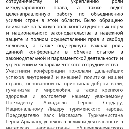
сотрудничеству и укреплению роли
международного права, а также ведет
целенаправленную работу по объединению
усилий стран в этой области. Было обращено
внимание на важную роль конституционных норм
и национального законодательства в надежной
защите и полном осуществлении прав и свобод
человека, а также подчеркнута важная роль
данной конференции в обмене опытом в
законодательной и парламентской деятельности и
укреплении межпарламентского сотрудничества.
Участники конференции пожелали дальнейших
успехов внутренней и внешней политике нашей
страны, основанной на принципах доброй воли,
гуманизма и миролюбия, а также крепкого
здоровья и долголетия нашему уважаемому
Президенту Аркадаглы Герою Сердару,
Национальному Лидеру туркменского народа,
Председателю Халк Маслахаты Туркменистана
Героя Аркадагу, успехов в великой деятельности в
интересах народа-страны, общечеловеческого