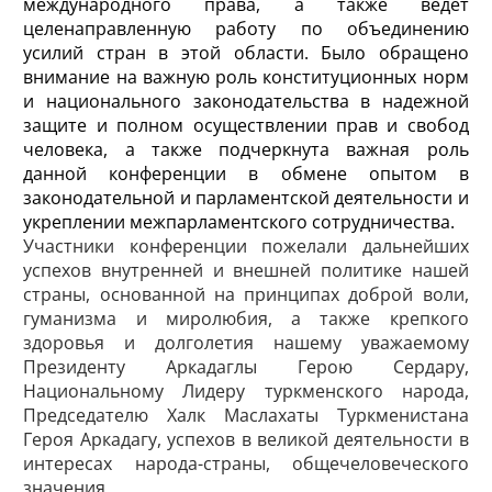
международного права, а также ведет
целенаправленную работу по объединению
усилий стран в этой области. Было обращено
внимание на важную роль конституционных норм
и национального законодательства в надежной
защите и полном осуществлении прав и свобод
человека, а также подчеркнута важная роль
данной конференции в обмене опытом в
законодательной и парламентской деятельности и
укреплении межпарламентского сотрудничества.
Участники конференции пожелали дальнейших
успехов внутренней и внешней политике нашей
страны, основанной на принципах доброй воли,
гуманизма и миролюбия, а также крепкого
здоровья и долголетия нашему уважаемому
Президенту Аркадаглы Герою Сердару,
Национальному Лидеру туркменского народа,
Председателю Халк Маслахаты Туркменистана
Героя Аркадагу, успехов в великой деятельности в
интересах народа-страны, общечеловеческого
значения.