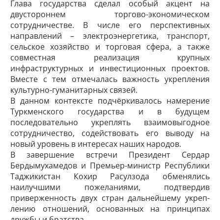
Глава государства сделал особый акцент на
двустороннем торгово-экономическом
сотрудничестве. В числе его перспективных
направлений – электроэнергетика, транспорт,
сельское хозяйство и торговая сфера, а также
совместная реализация крупных
инфраструктурных и инвестиционных проектов.
Вместе с тем отмечалась важность укрепления
культурно-гуманитарных связей.
В данном контексте подчёркивалось намерение
Туркменского государства и в будущем
последовательно укреплять взаимовыгодное
сотрудничество, содействовать его выводу на
новый уровень в интересах наших народов.
В завершение встречи Президент Сердар
Бердымухамедов и Премьер-министр Республики
Таджикистан Кохир Расулзода обменялись
наилучшими пожеланиями, подтвердив
приверженность двух стран дальнейшему укреп­
лению отношений, основанных на принципах
дружбы и ­братства.