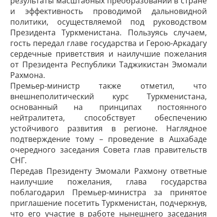
результаты масштабных преобразований в стране
и эффективность проводимой дальновидной
политики, осуществляемой под руководством
Президента Туркменистана. Пользуясь случаем,
гость передал главе государства и Герою-­Аркадагу
сердечные приветствия и наилучшие пожелания
от Президента Республики Таджикистан Эмомали
Рахмона.
Премьер-министр также отметил, что
внешнеполитический курс Туркменистана,
основанный на принципах постоянного
нейтралитета, способствует обеспечению
устойчивого развития в регионе. Наглядное
подтверждение тому – проведение в Ашхабаде
очередного заседания Совета глав правительств
СНГ.
Передав Президенту Эмомали Рахмону ответные
наилучшие пожелания, глава государства
поблагодарил Премьер-министра за принятое
приглашение посетить Туркменистан, подчеркнув,
что его участие в работе нынешнего заседания