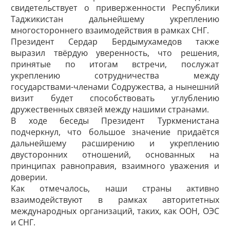
свидетельствует о приверженности Республики
Таджикистан дальнейшему укреплению
многостороннего взаимодействия в рамках СНГ.
Президент Сердар Бердымухамедов также
выразил твёрдую уверенность, что решения,
принятые по итогам встречи, послужат
укреплению сотрудничества между
государствами-членами Содружества, а нынешний
визит будет способствовать углублению
дружественных связей между нашими странами.
В ходе беседы Президент Туркменистана
подчеркнул, что большое значение придаётся
дальнейшему расширению и укреплению
двусторонних отношений, основанных на
принципах равноправия, взаимного уважения и
доверии.
Как отмечалось, наши страны активно
взаимодействуют в рамках авторитетных
международных организаций, таких, как ООН, ОЭС
и СНГ.