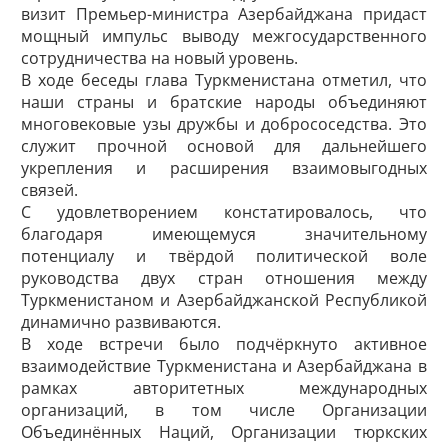
визит Премьер-министра Азербайджана придаст
мощный импульс выводу межгосударственного
сотрудничества на новый уровень.
В ходе беседы глава Туркменистана отметил, что
наши страны и братские народы объединяют
многовековые узы дружбы и добрососедства. Это
служит прочной основой для дальнейшего
укрепления и расширения взаимовыгодных
связей.
С удовлетворением констатировалось, что
благодаря имеющемуся значительному
потенциалу и твёрдой политической воле
руководства двух стран отношения между
Туркменистаном и Азербайджанской Республикой
динамично развиваются.
В ходе встречи было подчёркнуто активное
взаимодействие Туркменистана и Азербайджана в
рамках авторитетных международных
организаций, в том числе Организации
Объединённых Наций, Организации тюркских