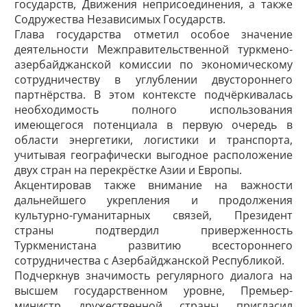
государств, Движения неприсоединения, а также
Содружества Независимых Государств.
Глава государства отметил особое значение
деятельности Межправительственной туркмено-
азербайджанской комиссии по экономическому
сотрудничеству в углублении двустороннего
партнёрства. В этом контексте подчёркивалась
необходимость полного использования
имеющегося потенциала в первую очередь в
области энергетики, логистики и транспорта,
учитывая географически выгодное расположение
двух стран на перекрёстке Азии и Европы.
Акцентировав также внимание на важности
дальнейшего укрепления и продолжения
культурно-гуманитарных связей, Президент
страны подтвердил приверженность
Туркменистана развитию всестороннего
сотрудничества с Азербайджанской Республикой.
Подчеркнув значимость регулярного диалога на
высшем государственном уровне, Премьер-
министр дружественной страны пригласил