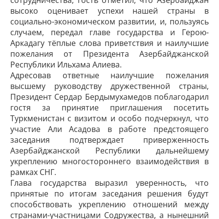
сотрудничества, гость отметил, что Азербайджан
высоко оценивает успехи нашей страны в
социально-экономическом развитии, и, пользуясь
случаем, передал главе государства и Герою-
Аркадагу тёплые слова приветствия и наилучшие
пожелания от Президента Азербайджанской
Республики Ильхама Алиева.
Адресовав ответные наилучшие пожелания
высшему руководству дружественной страны,
Президент Сердар Бердымухамедов поблагодарил
гостя за принятие приглашения посетить
Туркменистан с визитом и особо подчеркнул, что
участие Али Асадова в работе предстоящего
заседания подтверждает приверженность
Азербайджанской Республики дальнейшему
укреплению многостороннего взаимодействия в
рамках СНГ.
Глава государства выразил уверенность, что
принятые по итогам заседания решения будут
способствовать укреплению отношений между
странами-участницами Содружества, а нынешний