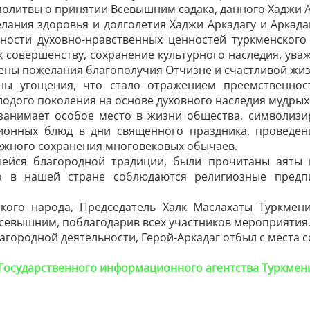
молитвы о принятии Всевышним садака, данного Хаджи ­
лания здоровья и долголетия Хаджи Аркадагу и Аркада
ости духовно-нравственных ценностей туркменского 
к совершенству, сохранение культурного наследия, ува
ены пожелания благополучия Отчизне и счастливой жиз
ны угощения, что стало отражением преемственно
одого поколения на основе духовного ­наследия мудрых
занимает особое место в жизни общества, символизи
ционных блюд в дни священного праздника, проведен
жного сохранения многовековых обычаев.
ейся благородной традиции, были прочитаны аяты 
то в нашей стране соблюдаются религиозные предп
кого народа, Председатель Халк Маслахаты Туркмени
евышним, поблагодарив всех участников мероприятия
агородной деятельности, Герой-Аркадаг отбыл с места с
 Государственного информационного агентства Туркмен